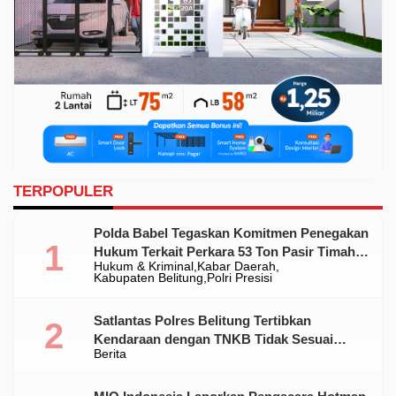
TERPOPULER
Polda Babel Tegaskan Komitmen Penegakan
Hukum Terkait Perkara 53 Ton Pasir Timah
Hukum & Kriminal
Kabar Daerah
Ilegal Di Belitung
Kabupaten Belitung
Polri Presisi
Satlantas Polres Belitung Tertibkan
Kendaraan dengan TNKB Tidak Sesuai
Berita
Standar