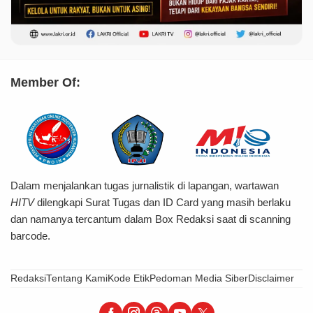
Member Of:
Dalam menjalankan tugas jurnalistik di lapangan, wartawan
HITV
dilengkapi Surat Tugas dan ID Card yang masih berlaku
dan namanya tercantum dalam Box Redaksi saat di scanning
barcode.
Redaksi
Tentang Kami
Kode Etik
Pedoman Media Siber
Disclaimer