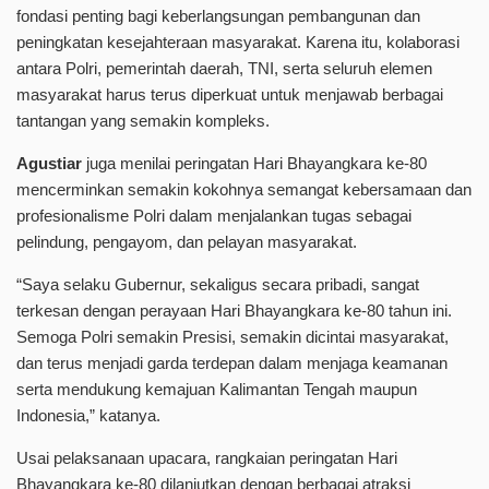
fondasi penting bagi keberlangsungan pembangunan dan
peningkatan kesejahteraan masyarakat. Karena itu, kolaborasi
antara Polri, pemerintah daerah, TNI, serta seluruh elemen
masyarakat harus terus diperkuat untuk menjawab berbagai
tantangan yang semakin kompleks.
Agustiar
juga menilai peringatan Hari Bhayangkara ke-80
mencerminkan semakin kokohnya semangat kebersamaan dan
profesionalisme Polri dalam menjalankan tugas sebagai
pelindung, pengayom, dan pelayan masyarakat.
“Saya selaku Gubernur, sekaligus secara pribadi, sangat
terkesan dengan perayaan Hari Bhayangkara ke-80 tahun ini.
Semoga Polri semakin Presisi, semakin dicintai masyarakat,
dan terus menjadi garda terdepan dalam menjaga keamanan
serta mendukung kemajuan Kalimantan Tengah maupun
Indonesia,” katanya.
Usai pelaksanaan upacara, rangkaian peringatan Hari
Bhayangkara ke-80 dilanjutkan dengan berbagai atraksi