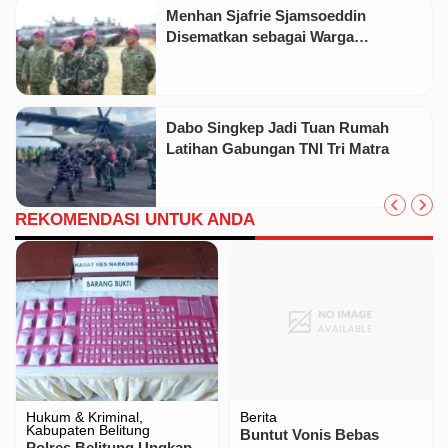
Menhan Sjafrie Sjamsoeddin
Disematkan sebagai Warga
Kehormatan Korps Marinir
Dabo Singkep Jadi Tuan Rumah
Latihan Gabungan TNI Tri Matra
REKOMENDASI UNTUK ANDA
Hukum & Kriminal
Berita
Kabupaten Belitung
Buntut Vonis Bebas
Polres Belitung Ungkap