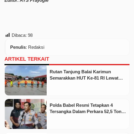
Editor: AYS Prayogie
Dibaca:
98
Penulis
: Redaksi
ARTIKEL TERKAIT
Rutan Tanjung Balai Karimun
Semarakkan HUT Ke-81 RI Lewat
Pekan Olahraga dan Seni
Polda Babel Resmi Tetapkan 4
Tersangka Dalam Perkara 52,5 Ton
Pasir Timah Ilegal Di Belitung