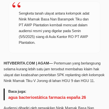
Sengketa tanah ulayat antara kelompok adat
Ninik Mamak Basa Nan Barampek Tiku dan
PT AMP Plantation kembali mencuat dalam
audiensi resmi yang digelar pada Senin
(5/5/2025) siang di Aula Kantor RO PT AMP
Plantation.
HITVBERITA.COM | AGAM—
Pertemuan yang berlangsung
selama kurang lebih satu jam tersebut membahas klaim hak
ulayat dan keabsahan penerbitan SPK replanting oleh kelompok
Ninik Mamak Tiku V Jorong di lahan HGU 9 dan HGU 11.
Baca juga:
agua bacteriostática farmacia españa 26
Audiensi dihadiri oleh perwakilan Ninik Mamak Basa Nan