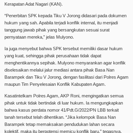
Kerapatan Adat Nagari (KAN).
“Penerbitan SPK kepada Tiku V Jorong didasari pada dokumen
hukum yang sah. Apabila terjadi konflik internal, itu menjadi
tanggung jawab pihak yang bersangkutan sesuai surat
pernyataan mereka,” jelas Mulyono.
Ia juga menyebut bahwa SPK tersebut memiliki dasar hukum
yang kuat, sehingga pihak perusahaan tidak dapat
menghentikannya sepihak. Mulyono menyarankan agar konflik
diselesaikan melalui jalur mediasi antara pihak Basa Nan
Barampek dan Tiku V Jorong, dengan fasilitasi dari Polres Agam
maupun Tim Penyelesaian Konflik Kabupaten Agam.
Kasatintelkam Polres Agam, AKP Roni, mengingatkan semua
pihak untuk tidak bertindak di luar hukum. Ia mengungkapkan
bahwa kasus perdata nomor 41/Pdt.G/2022/PN LBB terkait
tanah tersebut telah dihentikan. “Jika kelompok Basa Nan
Barampek tetap memaksakan pendudukan lahan secara
kolektif, maka itu berpotensi memicu konflik baru,” tegasnya.