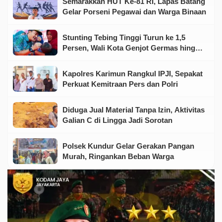
Semarakkan HUT Ke-81 RI, Lapas Batang
Gelar Porseni Pegawai dan Warga Binaan
Stunting Tebing Tinggi Turun ke 1,5
Persen, Wali Kota Genjot Germas hingga
Tingkat Keluarga
Kapolres Karimun Rangkul IPJI, Sepakat
Perkuat Kemitraan Pers dan Polri
Diduga Jual Material Tanpa Izin, Aktivitas
Galian C di Lingga Jadi Sorotan
Polsek Kundur Gelar Gerakan Pangan
Murah, Ringankan Beban Warga