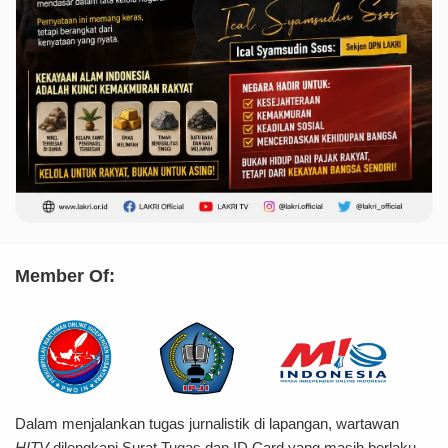
Member Of:
Dalam menjalankan tugas jurnalistik di lapangan, wartawan
HITV
dilengkapi Surat Tugas dan ID Card yang masih berlaku