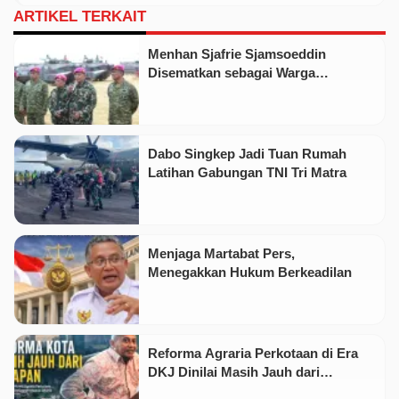
ARTIKEL TERKAIT
Menhan Sjafrie Sjamsoeddin
Disematkan sebagai Warga
Kehormatan Korps Marinir
Dabo Singkep Jadi Tuan Rumah
Latihan Gabungan TNI Tri Matra
Menjaga Martabat Pers,
Menegakkan Hukum Berkeadilan
Reforma Agraria Perkotaan di Era
DKJ Dinilai Masih Jauh dari
Keadilan Substantif