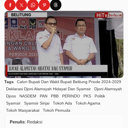
Tags
Calon Bupati Dan Wakil Bupati Belitung Priode 2024-2029
Deklarasi Djoni Alamsyah Hidayat Dan Syamsir
Djoni Alamsyah
Djoss
NASDEM
PAN
PBB
PERINDO
PKS
Politik
Syamsir
Syamsir Sinjai
Tokoh Ada
Tokoh Agama
Tokoh Masyarakat
Tokoh Pemuda
Penulis
: Redaksi