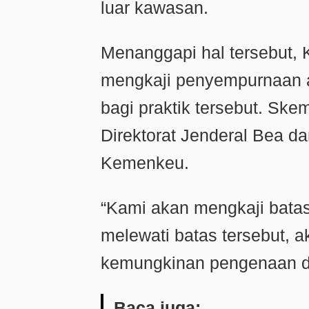
luar kawasan.
Menanggapi hal tersebut,
mengkaji penyempurnaan a
bagi praktik tersebut. Ske
Direktorat Jenderal Bea d
Kemenkeu.
“Kami akan mengkaji bata
melewati batas tersebut, 
kemungkinan pengenaan de
Baca juga: