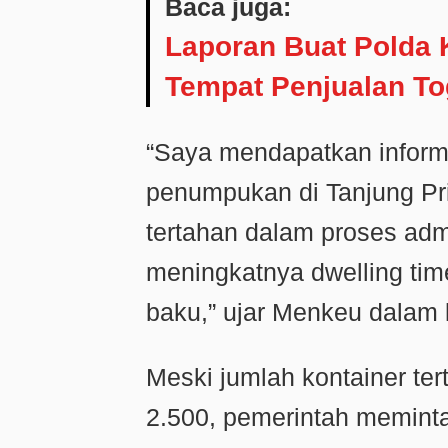
Baca juga:
Laporan Buat Polda 
Tempat Penjualan Tog
“Saya mendapatkan informas
penumpukan di Tanjung Pri
tertahan dalam proses adm
meningkatnya dwelling ti
baku,” ujar Menkeu dalam
Meski jumlah kontainer ter
2.500, pemerintah memint