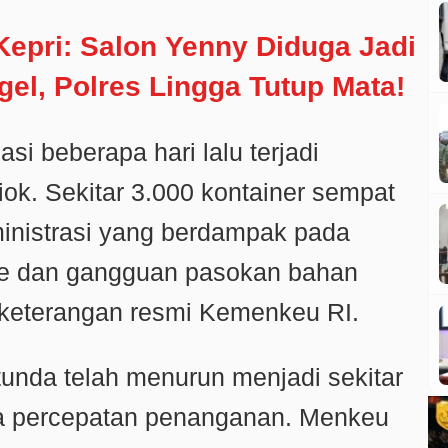
Kepri: Salon Yenny Diduga Jadi
el, Polres Lingga Tutup Mata!
i beberapa hari lalu terjadi
ok. Sekitar 3.000 kontainer sempat
inistrasi yang berdampak pada
me dan gangguan pasokan bahan
 keterangan resmi Kemenkeu RI.
tunda telah menurun menjadi sekitar
a percepatan penanganan. Menkeu