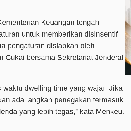
 Kementerian Keuangan tengah
turan untuk memberikan disinsentif
ma pengaturan disiapkan oleh
an Cukai bersama Sekretariat Jenderal
s waktu
dwelling time
yang wajar. Jika
akan ada langkah penegakan termasuk
nda yang lebih tegas,” kata Menkeu.