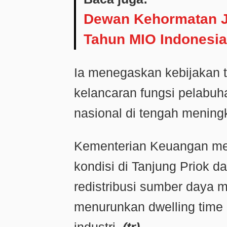
Dewan Kehormatan J
Tahun MIO Indonesia
Ia menegaskan kebijakan t
kelancaran fungsi pelabuh
nasional di tengah meningk
Kementerian Keuangan me
kondisi di Tanjung Priok 
redistribusi sumber daya m
menurunkan
dwelling time