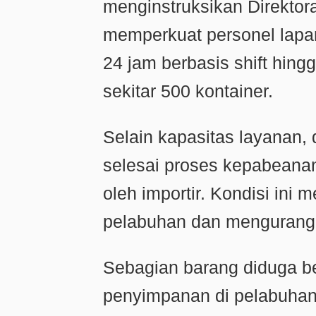
menginstruksikan Direktor
memperkuat personel lapa
24 jam berbasis shift hing
sekitar 500 kontainer.
Selain kapasitas layanan, 
selesai proses kepabeana
oleh importir. Kondisi in
pelabuhan dan mengurangi
Sebagian barang diduga be
penyimpanan di pelabuhan