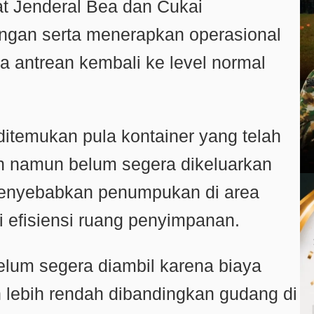
at Jenderal Bea dan Cukai
ngan serta menerapkan operasional
ga antrean kembali ke level normal
ditemukan pula kontainer yang telah
n namun belum segera dikeluarkan
i menyebabkan penumpukan di area
 efisiensi ruang penyimpanan.
lum segera diambil karena biaya
 lebih rendah dibandingkan gudang di