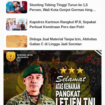
Stunting Tebing Tinggi Turun ke 1,5
Persen, Wali Kota Genjot Germas hingga
Tingkat Keluarga
Kapolres Karimun Rangkul IPJI, Sepakat
Perkuat Kemitraan Pers dan Polri
Diduga Jual Material Tanpa Izin, Aktivitas
Galian C di Lingga Jadi Sorotan