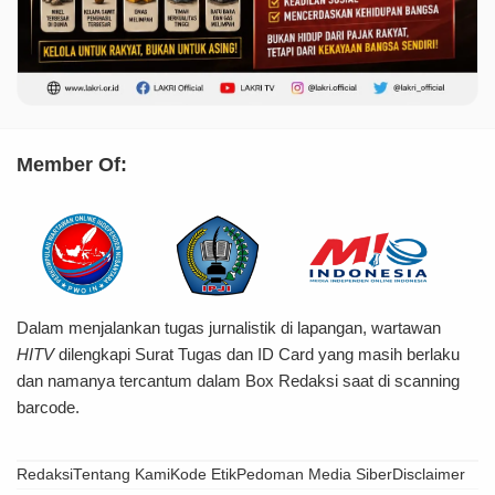
Member Of:
Dalam menjalankan tugas jurnalistik di lapangan, wartawan
HITV
dilengkapi Surat Tugas dan ID Card yang masih berlaku
dan namanya tercantum dalam Box Redaksi saat di scanning
barcode.
Redaksi
Tentang Kami
Kode Etik
Pedoman Media Siber
Disclaimer