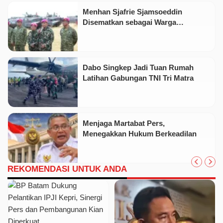
Menhan Sjafrie Sjamsoeddin
Disematkan sebagai Warga
Kehormatan Korps Marinir
Dabo Singkep Jadi Tuan Rumah
Latihan Gabungan TNI Tri Matra
Menjaga Martabat Pers,
Menegakkan Hukum Berkeadilan
REKOMENDASI UNTUK ANDA