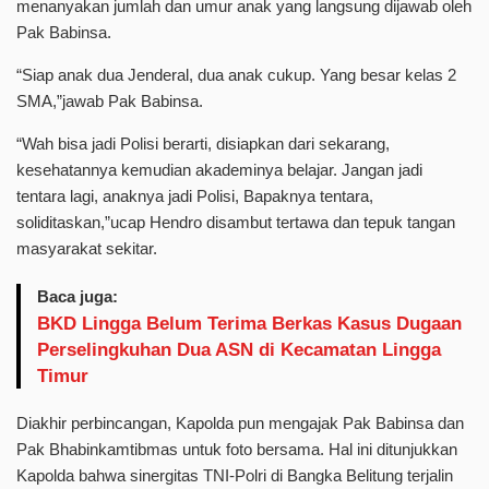
menanyakan jumlah dan umur anak yang langsung dijawab oleh
Pak Babinsa.
“Siap anak dua Jenderal, dua anak cukup. Yang besar kelas 2
SMA,”jawab Pak Babinsa.
“Wah bisa jadi Polisi berarti, disiapkan dari sekarang,
kesehatannya kemudian akademinya belajar. Jangan jadi
tentara lagi, anaknya jadi Polisi, Bapaknya tentara,
soliditaskan,”ucap Hendro disambut tertawa dan tepuk tangan
masyarakat sekitar.
Baca juga:
BKD Lingga Belum Terima Berkas Kasus Dugaan
Perselingkuhan Dua ASN di Kecamatan Lingga
Timur
Diakhir perbincangan, Kapolda pun mengajak Pak Babinsa dan
Pak Bhabinkamtibmas untuk foto bersama. Hal ini ditunjukkan
Kapolda bahwa sinergitas TNI-Polri di Bangka Belitung terjalin