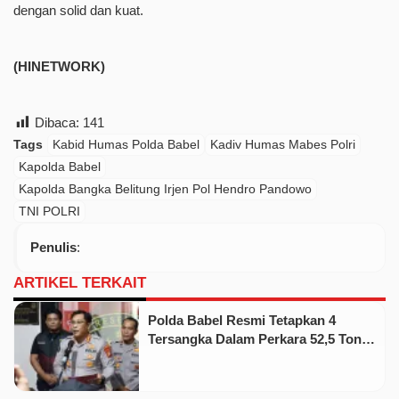
dengan solid dan kuat.
(HINETWORK)
Dibaca:
141
Tags
Kabid Humas Polda Babel
Kadiv Humas Mabes Polri
Kapolda Babel
Kapolda Bangka Belitung Irjen Pol Hendro Pandowo
TNI POLRI
Penulis
:
ARTIKEL TERKAIT
Polda Babel Resmi Tetapkan 4
Tersangka Dalam Perkara 52,5 Ton
Pasir Timah Ilegal Di Belitung