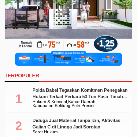
TERPOPULER
Polda Babel Tegaskan Komitmen Penegakan
Hukum Terkait Perkara 53 Ton Pasir Timah
Hukum & Kriminal
Kabar Daerah
Ilegal Di Belitung
Kabupaten Belitung
Polri Presisi
Diduga Jual Material Tanpa Izin, Aktivitas
Galian C di Lingga Jadi Sorotan
Sorot Hukum