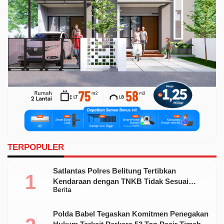
TERPOPULER
Satlantas Polres Belitung Tertibkan
Kendaraan dengan TNKB Tidak Sesuai
Berita
Standar
Polda Babel Tegaskan Komitmen Penegakan