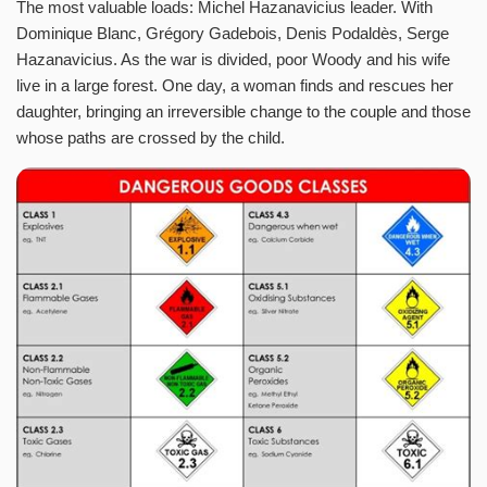
The most valuable loads: Michel Hazanavicius leader. With
Dominique Blanc, Grégory Gadebois, Denis Podaldès, Serge
Hazanavicius. As the war is divided, poor Woody and his wife
live in a large forest. One day, a woman finds and rescues her
daughter, bringing an irreversible change to the couple and those
whose paths are crossed by the child.