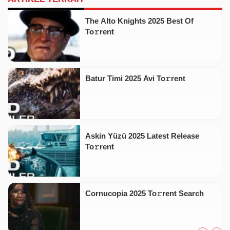
The Alto Knights 2025 Best Of
To𝚛rent
Batur Timi 2025 Avi To𝚛rent
Askin Yüzü 2025 Latest Release
To𝚛rent
Cornucopia 2025 To𝚛rent Search