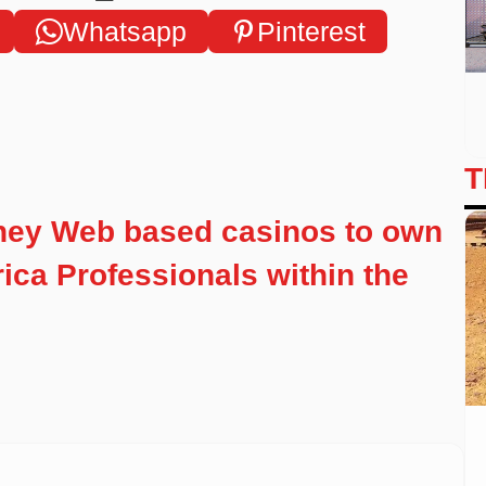
Whatsapp
Pinterest
T
ney Web based casinos to own
ica Professionals within the