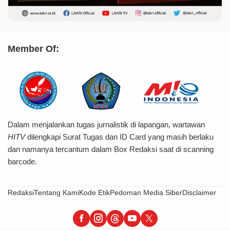
Member Of:
Dalam menjalankan tugas jurnalistik di lapangan, wartawan
HITV
dilengkapi Surat Tugas dan ID Card yang masih berlaku
dan namanya tercantum dalam Box Redaksi saat di scanning
barcode.
Redaksi
Tentang Kami
Kode Etik
Pedoman Media Siber
Disclaimer