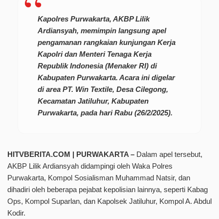
Kapolres Purwakarta, AKBP Lilik
Ardiansyah, memimpin langsung apel
pengamanan rangkaian kunjungan Kerja
Kapolri dan Menteri Tenaga Kerja
Republik Indonesia (Menaker RI) di
Kabupaten Purwakarta. Acara ini digelar
di area PT. Win Textile, Desa Cilegong,
Kecamatan Jatiluhur, Kabupaten
Purwakarta, pada hari Rabu (26/2/2025).
HITVBERITA.COM | PURWAKARTA –
Dalam apel tersebut,
AKBP Lilik Ardiansyah didampingi oleh Waka Polres
Purwakarta, Kompol Sosialisman Muhammad Natsir, dan
dihadiri oleh beberapa pejabat kepolisian lainnya, seperti Kabag
Ops, Kompol Suparlan, dan Kapolsek Jatiluhur, Kompol A. Abdul
Kodir.