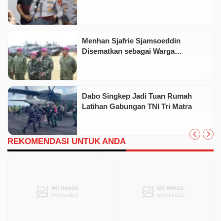
Pasir Timah Ilegal Di Belitung
Menhan Sjafrie Sjamsoeddin
Disematkan sebagai Warga
Kehormatan Korps Marinir
Dabo Singkep Jadi Tuan Rumah
Latihan Gabungan TNI Tri Matra
REKOMENDASI UNTUK ANDA