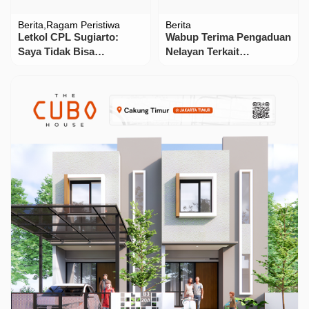
Berita
Ragam Peristiwa
Berita
Letkol CPL Sugiarto:
Wabup Terima Pengaduan
Saya Tidak Bisa
Nelayan Terkait
Komentar, Tanyakan
Kelangkaan Solar
Langsung Kepada
Kapaldam!