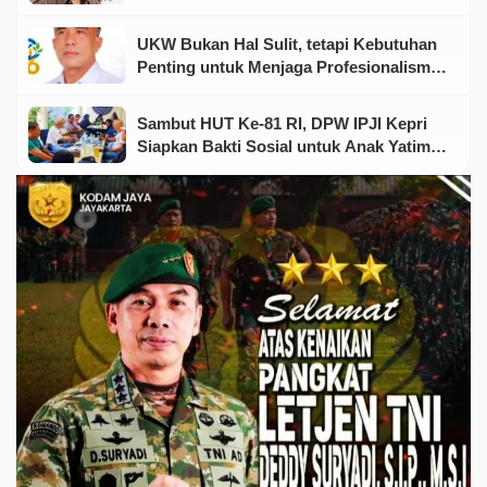
Punya Dewan dan Rekanan”
UKW Bukan Hal Sulit, tetapi Kebutuhan
Penting untuk Menjaga Profesionalisme
Wartawan
Sambut HUT Ke-81 RI, DPW IPJI Kepri
Siapkan Bakti Sosial untuk Anak Yatim
dan Warga Kurang Mampu