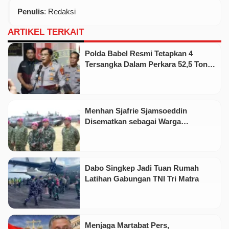
Penulis
: Redaksi
ARTIKEL TERKAIT
Polda Babel Resmi Tetapkan 4
Tersangka Dalam Perkara 52,5 Ton
Pasir Timah Ilegal Di Belitung
Menhan Sjafrie Sjamsoeddin
Disematkan sebagai Warga
Kehormatan Korps Marinir
Dabo Singkep Jadi Tuan Rumah
Latihan Gabungan TNI Tri Matra
Menjaga Martabat Pers,