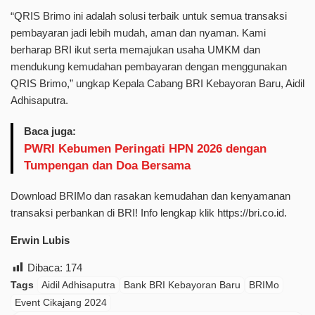
“QRIS Brimo ini adalah solusi terbaik untuk semua transaksi
pembayaran jadi lebih mudah, aman dan nyaman. Kami
berharap BRI ikut serta memajukan usaha UMKM dan
mendukung kemudahan pembayaran dengan menggunakan
QRIS Brimo,” ungkap Kepala Cabang BRI Kebayoran Baru, Aidil
Adhisaputra.
Baca juga:
PWRI Kebumen Peringati HPN 2026 dengan
Tumpengan dan Doa Bersama
Download BRIMo dan rasakan kemudahan dan kenyamanan
transaksi perbankan di BRI! Info lengkap klik https://bri.co.id.
Erwin Lubis
Dibaca:
174
Tags
Aidil Adhisaputra
Bank BRI Kebayoran Baru
BRIMo
Event Cikajang 2024