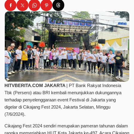
HITVBERITA.COM JAKARTA
| PT Bank Rakyat Indonesia
Tbk (Persero) atau BRI kembali menunjukkan dukungannya
terhadap penyelenggaraan event Festival di Jakarta yang
digelar di Cikajang Fest 2024, Jakarta Selatan, Minggu
(7/6/2024).
Cikajang Fest 2024 sendiri merupakan pameran tahunan dalam
rangka memeriahkan HUT Kota Jakarta ke-497. Acara Cikajang