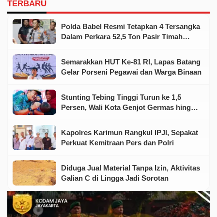
TERBARU
Polda Babel Resmi Tetapkan 4 Tersangka
Dalam Perkara 52,5 Ton Pasir Timah
Ilegal Di Belitung
Semarakkan HUT Ke-81 RI, Lapas Batang
Gelar Porseni Pegawai dan Warga Binaan
Stunting Tebing Tinggi Turun ke 1,5
Persen, Wali Kota Genjot Germas hingga
Tingkat Keluarga
Kapolres Karimun Rangkul IPJI, Sepakat
Perkuat Kemitraan Pers dan Polri
Diduga Jual Material Tanpa Izin, Aktivitas
Galian C di Lingga Jadi Sorotan