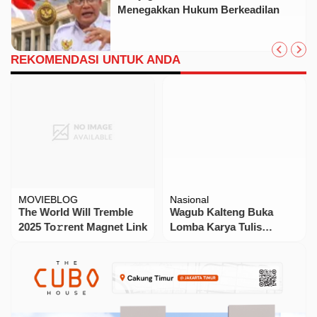
Menegakkan Hukum Berkeadilan
REKOMENDASI UNTUK ANDA
MOVIEBLOG
Nasional
The World Will Tremble
Wagub Kalteng Buka
2025 To𝚛rent Magnet Link
Lomba Karya Tulis
Daerah, Dorong Pelajar
Rawat Identitas Budaya