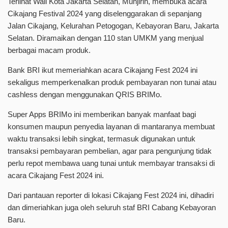
Terlihat Wali Kota Jakarta Selatan, Munjirin, membuka acara
Cikajang Festival 2024 yang diselenggarakan di sepanjang
Jalan Cikajang, Kelurahan Petogogan, Kebayoran Baru, Jakarta
Selatan. Diramaikan dengan 110 stan UMKM yang menjual
berbagai macam produk.
Bank BRI ikut memeriahkan acara Cikajang Fest 2024 ini
sekaligus memperkenalkan produk pembayaran non tunai atau
cashless dengan menggunakan QRIS BRIMo.
Super Apps BRIMo ini memberikan banyak manfaat bagi
konsumen maupun penyedia layanan di mantaranya membuat
waktu transaksi lebih singkat, termasuk digunakan untuk
transaksi pembayaran pembelian, agar para pengunjung tidak
perlu repot membawa uang tunai untuk membayar transaksi di
acara Cikajang Fest 2024 ini.
Dari pantauan reporter di lokasi Cikajang Fest 2024 ini, dihadiri
dan dimeriahkan juga oleh seluruh staf BRI Cabang Kebayoran
Baru.