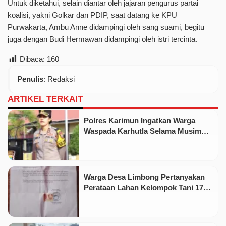
Untuk diketahui, selain diantar oleh jajaran pengurus partai
koalisi, yakni Golkar dan PDIP, saat datang ke KPU
Purwakarta, Ambu Anne didampingi oleh sang suami, begitu
juga dengan Budi Hermawan didampingi oleh istri tercinta.
Dibaca:
160
Penulis
: Redaksi
ARTIKEL TERKAIT
Polres Karimun Ingatkan Warga
Waspada Karhutla Selama Musim
Kemarau
Warga Desa Limbong Pertanyakan
Perataan Lahan Kelompok Tani 17
Hektare oleh PT CSA