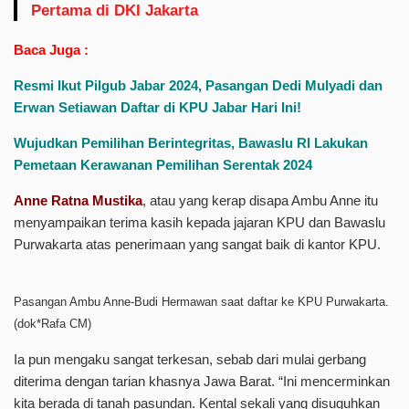
Pertama di DKI Jakarta
Baca Juga :
Resmi Ikut Pilgub Jabar 2024, Pasangan Dedi Mulyadi dan
Erwan Setiawan Daftar di KPU Jabar Hari Ini!
Wujudkan Pemilihan Berintegritas, Bawaslu RI Lakukan
Pemetaan Kerawanan Pemilihan Serentak 2024
Anne Ratna Mustika
, atau yang kerap disapa Ambu Anne itu
menyampaikan terima kasih kepada jajaran KPU dan Bawaslu
Purwakarta atas penerimaan yang sangat baik di kantor KPU.
Pasangan Ambu Anne-Budi Hermawan saat daftar ke KPU Purwakarta.
(dok*Rafa CM)
Ia pun mengaku sangat terkesan, sebab dari mulai gerbang
diterima dengan tarian khasnya Jawa Barat. “Ini mencerminkan
kita berada di tanah pasundan. Kental sekali yang disuguhkan