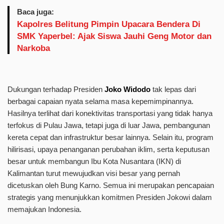
Baca juga:
Kapolres Belitung Pimpin Upacara Bendera Di
SMK Yaperbel: Ajak Siswa Jauhi Geng Motor dan
Narkoba
Dukungan terhadap Presiden
Joko Widodo
tak lepas dari
berbagai capaian nyata selama masa kepemimpinannya.
Hasilnya terlihat dari konektivitas transportasi yang tidak hanya
terfokus di Pulau Jawa, tetapi juga di luar Jawa, pembangunan
kereta cepat dan infrastruktur besar lainnya. Selain itu, program
hilirisasi, upaya penanganan perubahan iklim, serta keputusan
besar untuk membangun Ibu Kota Nusantara (IKN) di
Kalimantan turut mewujudkan visi besar yang pernah
dicetuskan oleh Bung Karno. Semua ini merupakan pencapaian
strategis yang menunjukkan komitmen Presiden Jokowi dalam
memajukan Indonesia.