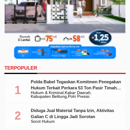
TERPOPULER
Polda Babel Tegaskan Komitmen Penegakan
Hukum Terkait Perkara 53 Ton Pasir Timah
Hukum & Kriminal
Kabar Daerah
Ilegal Di Belitung
Kabupaten Belitung
Polri Presisi
Diduga Jual Material Tanpa Izin, Aktivitas
Galian C di Lingga Jadi Sorotan
Sorot Hukum