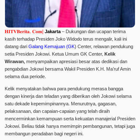
𝐇𝐈𝐓𝐕𝐁𝐞𝐫𝐢𝐭𝐚. 𝐂𝐨𝐦|
Jakarta
– Dukungan dan ucapan terima
kasih terhadap Presiden Joko Widodo terus mengalir, kali ini
datang dari
Galang Kemajuan (GK
) Center, relawan pendukung
setia Presiden Jokowi. Ketua Umum GK Center,
Kelik
Wirawan,
menyampaikan apresiasi besar atas dedikasi dan
pengabdian Jokowi bersama Wakil Presiden K.H. Ma’ruf Amin
selama dua periode.
Kelik menyatakan bahwa para pendukung merasa bangga
dengan kinerja dan teladan yang diberikan oleh Jokowi selama
satu dekade kepemimpinannya. Menurutnya, gagasan,
pelaksanaan, dan capaian-capaian yang telah diraih
mencerminkan kemampuan serta kekuatan manajerial Presiden
Jokowi. Beliau tidak hanya memimpin pembangunan, tetapi juga
membangun peradaban bagi negeri ini.