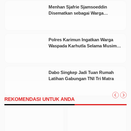
Menhan Sjafrie Sjamsoeddin
Disematkan sebagai Warga
Kehormatan Korps Marinir
Polres Karimun Ingatkan Warga
Waspada Karhutla Selama Musim
Kemarau
Dabo Singkep Jadi Tuan Rumah
Latihan Gabungan TNI Tri Matra
REKOMENDASI UNTUK ANDA