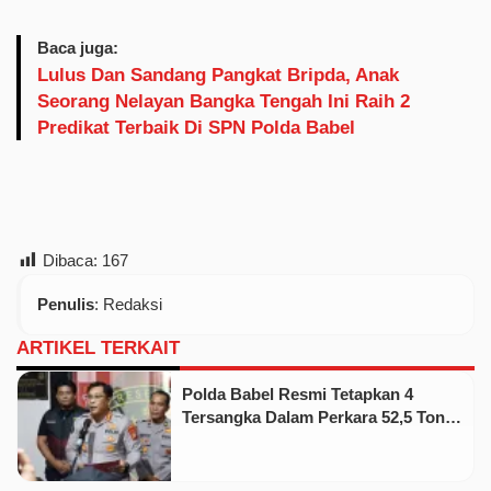
Baca juga:
Lulus Dan Sandang Pangkat Bripda, Anak
Seorang Nelayan Bangka Tengah Ini Raih 2
Predikat Terbaik Di SPN Polda Babel
Dibaca:
167
Penulis
: Redaksi
ARTIKEL TERKAIT
Polda Babel Resmi Tetapkan 4
Tersangka Dalam Perkara 52,5 Ton
Pasir Timah Ilegal Di Belitung