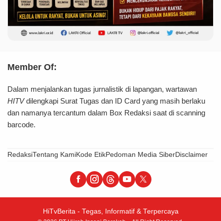
Member Of:
Dalam menjalankan tugas jurnalistik di lapangan, wartawan
HITV
dilengkapi Surat Tugas dan ID Card yang masih berlaku
dan namanya tercantum dalam Box Redaksi saat di scanning
barcode.
Redaksi
Tentang Kami
Kode Etik
Pedoman Media Siber
Disclaimer
HiTvBerita - Tegas, Informatif & Terpercaya