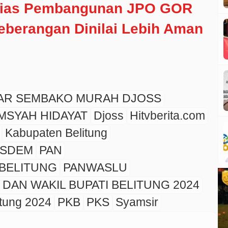
sias Pembangunan JPO GOR
eberangan Dinilai Lebih Aman
AR SEMBAKO MURAH DJOSS
MSYAH HIDAYAT
Djoss
Hitvberita.com
Kabupaten Belitung
SDEM
PAN
BELITUNG
PANWASLU
DAN WAKIL BUPATI BELITUNG 2024
itung 2024
PKB
PKS
Syamsir