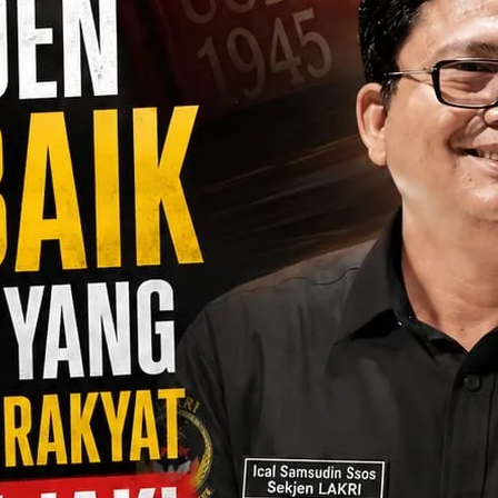
ngkep