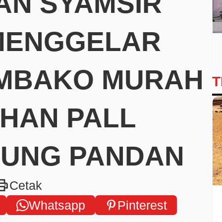
AN SYAMSIR
MENGGELAR
MBAKO MURAH
T
AHAN PALL
JUNG PANDAN
int
Cetak
Whatsapp
Pinterest