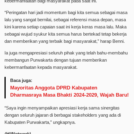
kebermanfaatan bagi masyarakat pada saat ini.
“Peringatan hari jadi momentum bagi kita semua sebagai masa
lalu yang sangat bernilai, sebagai referensi masa depan, masa
kini karena setiap capaian saat ini kerja keras masa lalu. Maka
sebagai wujud syukur kita semua harus bertekad tetap bekerja
dan memberikan yang terbaik bagi masyarakat,” harap Benni.
Ia juga mengapresiasi seluruh pihak yang telah bahu-membahu
membangun Purwakarta dengan tujuan memberikan
kebermanfaatan kepada masyarakat.
Baca juga:
Mayoritas Anggota DPRD Kabupaten
Dharmasraya Masa Bhakti 2024-2029, Wajah Baru!
“Saya ingin menyampaikan apresiasi kerja sama sinergitas
dengan seluruh jajaran di berbagai stakeholders yang ada di
Kabupaten Purwakarta,” ungkapnya.
(HI/Network)