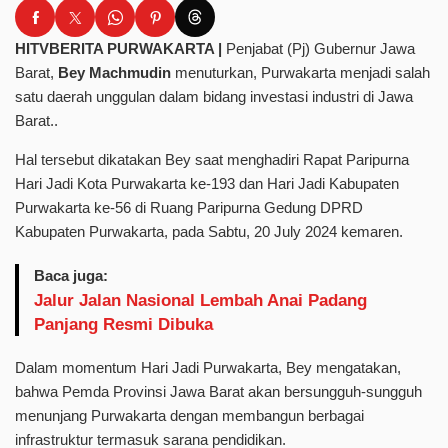
HITVBERITA PURWAKARTA |
Penjabat (Pj) Gubernur Jawa
Barat,
Bey Machmudin
menuturkan, Purwakarta menjadi salah
satu daerah unggulan dalam bidang investasi industri di Jawa
Barat..
Hal tersebut dikatakan Bey saat menghadiri Rapat Paripurna
Hari Jadi Kota Purwakarta ke-193 dan Hari Jadi Kabupaten
Purwakarta ke-56 di Ruang Paripurna Gedung DPRD
Kabupaten Purwakarta, pada Sabtu, 20 July 2024 kemaren.
Baca juga:
Jalur Jalan Nasional Lembah Anai Padang
Panjang Resmi Dibuka
Dalam momentum Hari Jadi Purwakarta, Bey mengatakan,
bahwa Pemda Provinsi Jawa Barat akan bersungguh-sungguh
menunjang Purwakarta dengan membangun berbagai
infrastruktur termasuk sarana pendidikan.