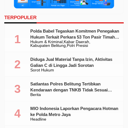
TERPOPULER
Polda Babel Tegaskan Komitmen Penegakan
Hukum Terkait Perkara 53 Ton Pasir Timah
Hukum & Kriminal
Kabar Daerah
Ilegal Di Belitung
Kabupaten Belitung
Polri Presisi
Diduga Jual Material Tanpa Izin, Aktivitas
Galian C di Lingga Jadi Sorotan
Sorot Hukum
Satlantas Polres Belitung Tertibkan
Kendaraan dengan TNKB Tidak Sesuai
Berita
Standar
MIO Indonesia Laporkan Pengacara Hotman
ke Polda Metro Jaya
Headline