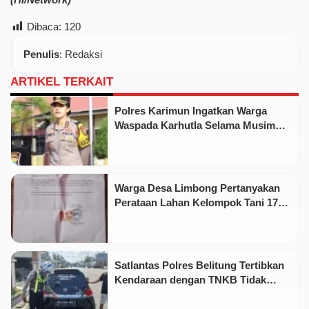
Dibaca:
120
Penulis
: Redaksi
ARTIKEL TERKAIT
Polres Karimun Ingatkan Warga
Waspada Karhutla Selama Musim
Kemarau
Warga Desa Limbong Pertanyakan
Perataan Lahan Kelompok Tani 17
Hektare oleh PT CSA
Satlantas Polres Belitung Tertibkan
Kendaraan dengan TNKB Tidak
Sesuai Standar