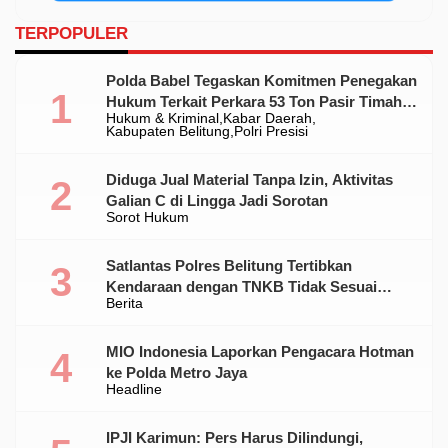
TERPOPULER
Polda Babel Tegaskan Komitmen Penegakan
Hukum Terkait Perkara 53 Ton Pasir Timah
Hukum & Kriminal
Kabar Daerah
Ilegal Di Belitung
Kabupaten Belitung
Polri Presisi
Diduga Jual Material Tanpa Izin, Aktivitas
Galian C di Lingga Jadi Sorotan
Sorot Hukum
Satlantas Polres Belitung Tertibkan
Kendaraan dengan TNKB Tidak Sesuai
Berita
Standar
MIO Indonesia Laporkan Pengacara Hotman
ke Polda Metro Jaya
Headline
IPJI Karimun: Pers Harus Dilindungi,