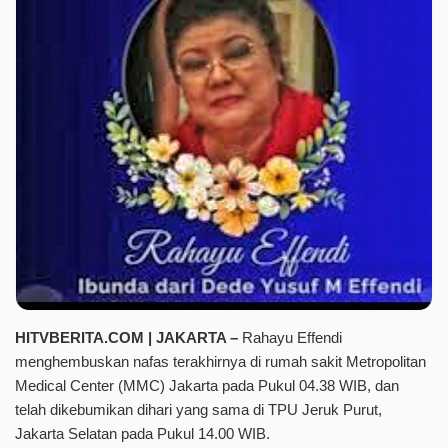
HITVBERITA.COM | JAKARTA –
Rahayu Effendi
menghembuskan nafas terakhirnya di rumah sakit Metropolitan
Medical Center (MMC) Jakarta pada Pukul 04.38 WIB, dan
telah dikebumikan dihari yang sama di TPU Jeruk Purut,
Jakarta Selatan pada Pukul 14.00 WIB.