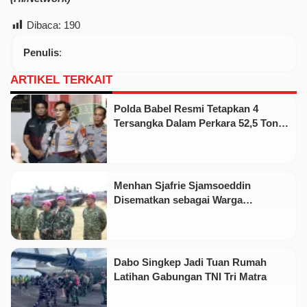
Dibaca:
190
Penulis
:
ARTIKEL TERKAIT
Polda Babel Resmi Tetapkan 4
Tersangka Dalam Perkara 52,5 Ton
Pasir Timah Ilegal Di Belitung
Menhan Sjafrie Sjamsoeddin
Disematkan sebagai Warga
Kehormatan Korps Marinir
Dabo Singkep Jadi Tuan Rumah
Latihan Gabungan TNI Tri Matra