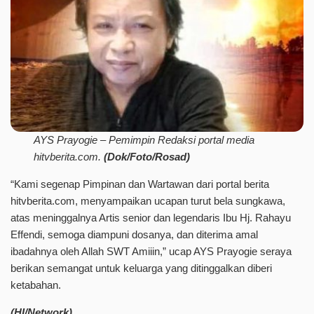
AYS Prayogie – Pemimpin Redaksi portal media
hitvberita.com.
(Dok/Foto/Rosad)
“Kami segenap Pimpinan dan Wartawan dari portal berita
hitvberita.com, menyampaikan ucapan turut bela sungkawa,
atas meninggalnya Artis senior dan legendaris Ibu Hj. Rahayu
Effendi, semoga diampuni dosanya, dan diterima amal
ibadahnya oleh Allah SWT Amiiin,” ucap AYS Prayogie seraya
berikan semangat untuk keluarga yang ditinggalkan diberi
ketabahan.
(HI/Network)