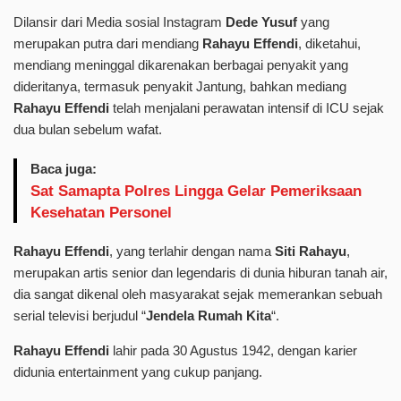
Dilansir dari Media sosial Instagram
Dede Yusuf
yang
merupakan putra dari mendiang
Rahayu Effendi
, diketahui,
mendiang meninggal dikarenakan berbagai penyakit yang
dideritanya, termasuk penyakit Jantung, bahkan mediang
Rahayu Effendi
telah menjalani perawatan intensif di ICU sejak
dua bulan sebelum wafat.
Baca juga:
Sat Samapta Polres Lingga Gelar Pemeriksaan
Kesehatan Personel
Rahayu Effendi
, yang terlahir dengan nama
Siti Rahayu
,
merupakan artis senior dan legendaris di dunia hiburan tanah air,
dia sangat dikenal oleh masyarakat sejak memerankan sebuah
serial televisi berjudul “
Jendela Rumah Kita
“.
Rahayu Effendi
lahir pada 30 Agustus 1942, dengan karier
didunia entertainment yang cukup panjang.