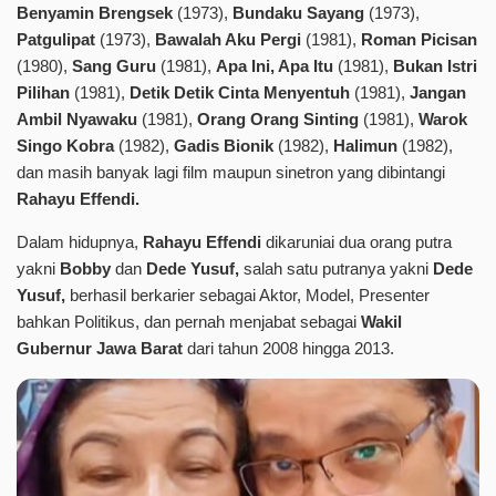
Benyamin Brengsek
(1973),
Bundaku Sayang
(1973),
Patgulipat
(1973),
Bawalah Aku Pergi
(1981),
Roman Picisan
(1980),
Sang Guru
(1981),
Apa Ini, Apa Itu
(1981),
Bukan Istri
Pilihan
(1981),
Detik Detik Cinta Menyentuh
(1981),
Jangan
Ambil Nyawaku
(1981),
Orang Orang Sinting
(1981),
Warok
Singo Kobra
(1982),
Gadis Bionik
(1982),
Halimun
(1982),
dan masih banyak lagi film maupun sinetron yang dibintangi
Rahayu Effendi.
Dalam hidupnya,
Rahayu Effendi
dikaruniai dua orang putra
yakni
Bobby
dan
Dede Yusuf,
salah satu putranya yakni
Dede
Yusuf,
berhasil berkarier sebagai Aktor, Model, Presenter
bahkan Politikus, dan pernah menjabat sebagai
Wakil
Gubernur Jawa Barat
dari tahun 2008 hingga 2013.