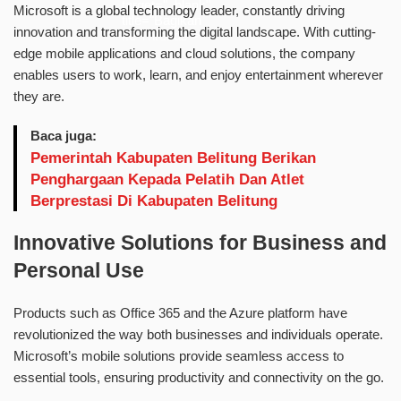
target="_blank"
Microsoft is a global technology leader, constantly driving
title="Bagikan
innovation and transforming the digital landscape. With cutting-
ke Threads">
edge mobile applications and cloud solutions, the company
enables users to work, learn, and enjoy entertainment wherever
they are.
Baca juga:
Pemerintah Kabupaten Belitung Berikan
Penghargaan Kepada Pelatih Dan Atlet
Berprestasi Di Kabupaten Belitung
Innovative Solutions for Business and
Personal Use
Products such as Office 365 and the Azure platform have
revolutionized the way both businesses and individuals operate.
Microsoft’s mobile solutions provide seamless access to
essential tools, ensuring productivity and connectivity on the go.