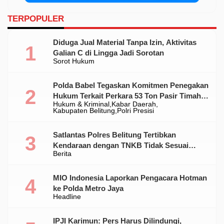
TERPOPULER
Diduga Jual Material Tanpa Izin, Aktivitas
Galian C di Lingga Jadi Sorotan
Sorot Hukum
Polda Babel Tegaskan Komitmen Penegakan
Hukum Terkait Perkara 53 Ton Pasir Timah
Hukum & Kriminal
Kabar Daerah
Ilegal Di Belitung
Kabupaten Belitung
Polri Presisi
Satlantas Polres Belitung Tertibkan
Kendaraan dengan TNKB Tidak Sesuai
Berita
Standar
MIO Indonesia Laporkan Pengacara Hotman
ke Polda Metro Jaya
Headline
IPJI Karimun: Pers Harus Dilindungi,