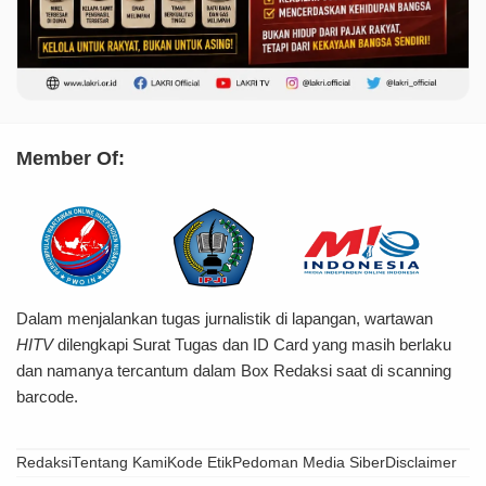
Member Of:
Dalam menjalankan tugas jurnalistik di lapangan, wartawan
HITV
dilengkapi Surat Tugas dan ID Card yang masih berlaku
dan namanya tercantum dalam Box Redaksi saat di scanning
barcode.
Redaksi
Tentang Kami
Kode Etik
Pedoman Media Siber
Disclaimer