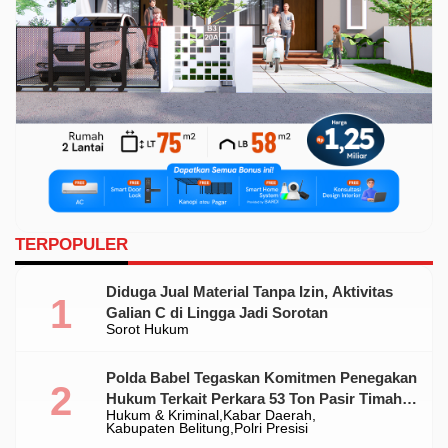
TERPOPULER
Diduga Jual Material Tanpa Izin, Aktivitas
Galian C di Lingga Jadi Sorotan
Sorot Hukum
Polda Babel Tegaskan Komitmen Penegakan
Hukum Terkait Perkara 53 Ton Pasir Timah
Hukum & Kriminal
Kabar Daerah
Ilegal Di Belitung
Kabupaten Belitung
Polri Presisi