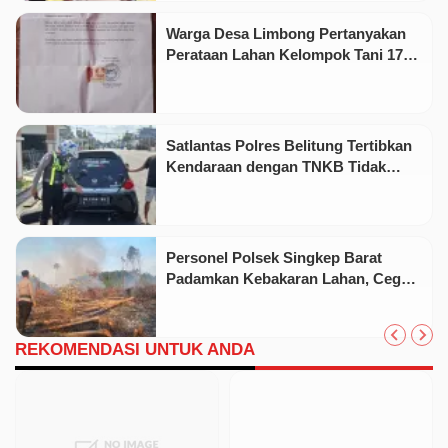
Warga Desa Limbong Pertanyakan
Perataan Lahan Kelompok Tani 17
Hektare oleh PT CSA
Satlantas Polres Belitung Tertibkan
Kendaraan dengan TNKB Tidak
Sesuai Standar
Personel Polsek Singkep Barat
Padamkan Kebakaran Lahan, Cegah
Api Meluas
REKOMENDASI UNTUK ANDA