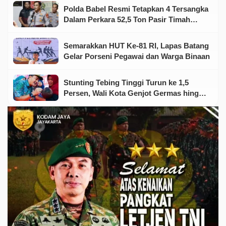
Polda Babel Resmi Tetapkan 4 Tersangka
Dalam Perkara 52,5 Ton Pasir Timah
Ilegal Di Belitung
Semarakkan HUT Ke-81 RI, Lapas Batang
Gelar Porseni Pegawai dan Warga Binaan
Stunting Tebing Tinggi Turun ke 1,5
Persen, Wali Kota Genjot Germas hingga
Tingkat Keluarga