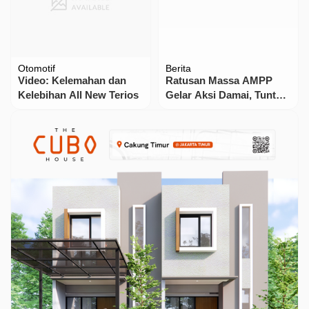
Otomotif
Berita
Video: Kelemahan dan
Ratusan Massa AMPP
Kelebihan All New Terios
Gelar Aksi Damai, Tuntut
Kajari Purwakarta
Tuntaskan Kasus
Gratifikasi