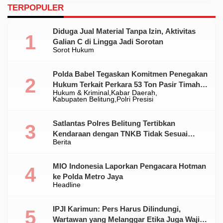
TERPOPULER
Diduga Jual Material Tanpa Izin, Aktivitas
Galian C di Lingga Jadi Sorotan
Sorot Hukum
Polda Babel Tegaskan Komitmen Penegakan
Hukum Terkait Perkara 53 Ton Pasir Timah
Hukum & Kriminal
Kabar Daerah
Ilegal Di Belitung
Kabupaten Belitung
Polri Presisi
Satlantas Polres Belitung Tertibkan
Kendaraan dengan TNKB Tidak Sesuai
Berita
Standar
MIO Indonesia Laporkan Pengacara Hotman
ke Polda Metro Jaya
Headline
IPJI Karimun: Pers Harus Dilindungi,
Wartawan yang Melanggar Etika Juga Wajib