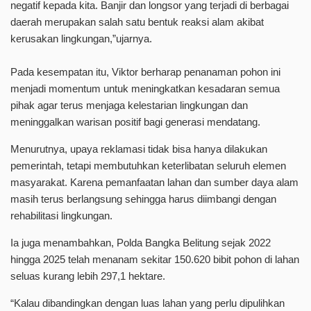
negatif kepada kita. Banjir dan longsor yang terjadi di berbagai
daerah merupakan salah satu bentuk reaksi alam akibat
kerusakan lingkungan,”ujarnya.
Pada kesempatan itu, Viktor berharap penanaman pohon ini
menjadi momentum untuk meningkatkan kesadaran semua
pihak agar terus menjaga kelestarian lingkungan dan
meninggalkan warisan positif bagi generasi mendatang.
Menurutnya, upaya reklamasi tidak bisa hanya dilakukan
pemerintah, tetapi membutuhkan keterlibatan seluruh elemen
masyarakat. Karena pemanfaatan lahan dan sumber daya alam
masih terus berlangsung sehingga harus diimbangi dengan
rehabilitasi lingkungan.
Ia juga menambahkan, Polda Bangka Belitung sejak 2022
hingga 2025 telah menanam sekitar 150.620 bibit pohon di lahan
seluas kurang lebih 297,1 hektare.
“Kalau dibandingkan dengan luas lahan yang perlu dipulihkan