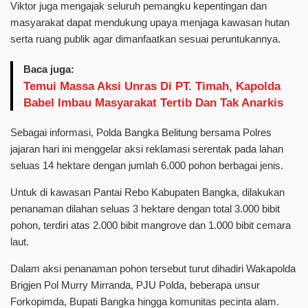
Viktor juga mengajak seluruh pemangku kepentingan dan
masyarakat dapat mendukung upaya menjaga kawasan hutan
serta ruang publik agar dimanfaatkan sesuai peruntukannya.
Baca juga:
Temui Massa Aksi Unras Di PT. Timah, Kapolda
Babel Imbau Masyarakat Tertib Dan Tak Anarkis
Sebagai informasi, Polda Bangka Belitung bersama Polres
jajaran hari ini menggelar aksi reklamasi serentak pada lahan
seluas 14 hektare dengan jumlah 6.000 pohon berbagai jenis.
Untuk di kawasan Pantai Rebo Kabupaten Bangka, dilakukan
penanaman dilahan seluas 3 hektare dengan total 3.000 bibit
pohon, terdiri atas 2.000 bibit mangrove dan 1.000 bibit cemara
laut.
Dalam aksi penanaman pohon tersebut turut dihadiri Wakapolda
Brigjen Pol Murry Mirranda, PJU Polda, beberapa unsur
Forkopimda, Bupati Bangka hingga komunitas pecinta alam.