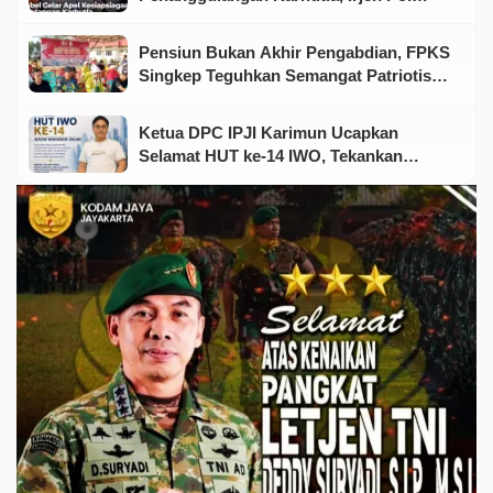
Viktor Tegaskan Pentingnya Sinergi
Pensiun Bukan Akhir Pengabdian, FPKS
Singkep Teguhkan Semangat Patriotisme
Jelang HUT RI
Ketua DPC IPJI Karimun Ucapkan
Selamat HUT ke-14 IWO, Tekankan
Pentingnya Soliditas Insan Pers