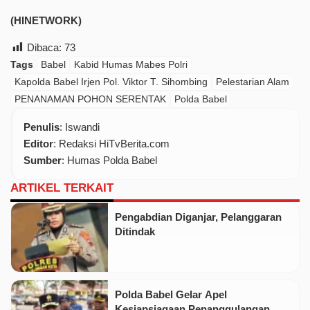
(HINETWORK)
Dibaca:
73
Tags
Babel
Kabid Humas Mabes Polri
Kapolda Babel Irjen Pol. Viktor T. Sihombing
Pelestarian Alam
PENANAMAN POHON SERENTAK
Polda Babel
Penulis
: Iswandi
Editor
: Redaksi HiTvBerita.com
Sumber
:
Humas Polda Babel
ARTIKEL TERKAIT
Pengabdian Diganjar, Pelanggaran
Ditindak
Polda Babel Gelar Apel
Kesiapsiagaan Penanggulangan