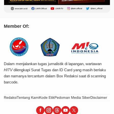
Member Of:
Dalam menjalankan tugas jurnalistik di lapangan, wartawan
HITV
dilengkapi Surat Tugas dan ID Card yang masih berlaku
dan namanya tercantum dalam Box Redaksi saat di scanning
barcode.
Redaksi
Tentang Kami
Kode Etik
Pedoman Media Siber
Disclaimer