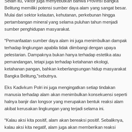
Selain itu, Viktor juga menyebutkan bahwa Provinsi Bangka
Belitung memiliki potensi sumber daya alam yang sangat besar.
Mulai dari sektor kelautan, kehutanan, perkebunan hingga
pertambangan mineral yang selama puluhan tahun menjadi
sumber penghidupan masyarakat.
“Pemanfaatan sumber daya alam ini juga menimbulkan dampak
terhadap lingkungan apabila tidak diimbangi dengan upaya
pelestarian. Dampaknya bukan hanya terhadap estetika atau
pemandangan, tetapi juga terhadap ketahanan ekologi,
ketahanan pangan, bahkan keberlangsungan hidup masyarakat
Bangka Belitung,”sebutnya.
Eks Kadivkum Polri ini juga mengingatkan setiap tindakan
manusia terhadap alam akan menimbulkan konsekuensi seperti
halnya banjir dan longsor yang merupakan bentuk reaksi alam
akibat kerusakan lingkungan yang terjadi selama ini.
“Kalau aksi kita positif, alam akan bereaksi positif. Sebaliknya,
kalau aksi kita negatif, alam juga akan memberikan reaksi