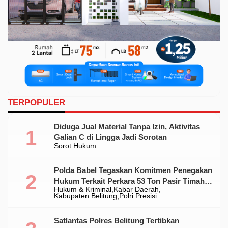
TERPOPULER
Diduga Jual Material Tanpa Izin, Aktivitas
Galian C di Lingga Jadi Sorotan
Sorot Hukum
Polda Babel Tegaskan Komitmen Penegakan
Hukum Terkait Perkara 53 Ton Pasir Timah
Hukum & Kriminal
Kabar Daerah
Ilegal Di Belitung
Kabupaten Belitung
Polri Presisi
Satlantas Polres Belitung Tertibkan