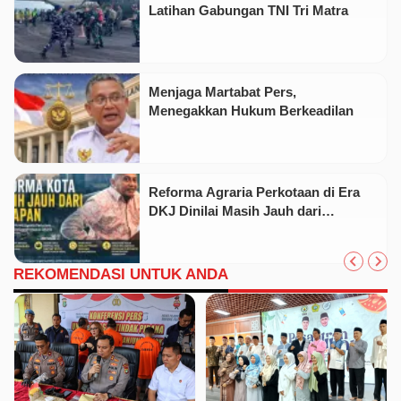
Latihan Gabungan TNI Tri Matra
Menjaga Martabat Pers,
Menegakkan Hukum Berkeadilan
Reforma Agraria Perkotaan di Era
DKJ Dinilai Masih Jauh dari
Keadilan Substantif
REKOMENDASI UNTUK ANDA