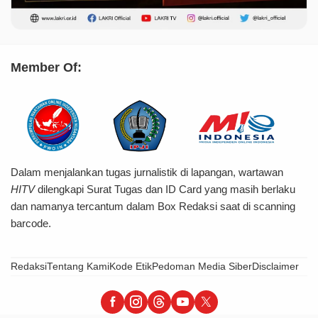
Member Of:
Dalam menjalankan tugas jurnalistik di lapangan, wartawan
HITV
dilengkapi Surat Tugas dan ID Card yang masih berlaku
dan namanya tercantum dalam Box Redaksi saat di scanning
barcode.
Redaksi
Tentang Kami
Kode Etik
Pedoman Media Siber
Disclaimer