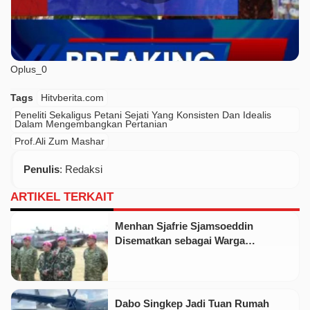
Oplus_0
Tags
Hitvberita.com
Peneliti Sekaligus Petani Sejati Yang Konsisten Dan Idealis
Dalam Mengembangkan Pertanian
Prof.Ali Zum Mashar
Penulis
: Redaksi
ARTIKEL TERKAIT
Menhan Sjafrie Sjamsoeddin
Disematkan sebagai Warga
Kehormatan Korps Marinir
Dabo Singkep Jadi Tuan Rumah