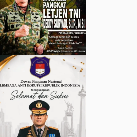
hingga
Tingkat
Keluarga