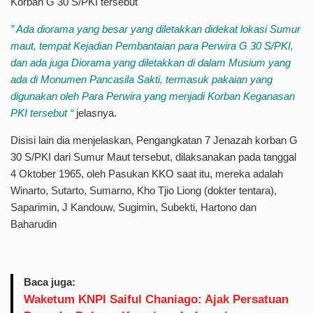
Korban G 30 S/PKI tersebut
” Ada diorama yang besar yang diletakkan didekat lokasi Sumur
maut, tempat Kejadian Pembantaian para Perwira G 30 S/PKI,
dan ada juga Diorama yang diletakkan di dalam Musium yang
ada di Monumen Pancasila Sakti, termasuk pakaian yang
digunakan oleh Para Perwira yang menjadi Korban Keganasan
PKI tersebut “
jelasnya.
Disisi lain dia menjelaskan, Pengangkatan 7 Jenazah korban G
30 S/PKI dari Sumur Maut tersebut, dilaksanakan pada tanggal
4 Oktober 1965, oleh Pasukan KKO saat itu, mereka adalah
Winarto, Sutarto, Sumarno, Kho Tjio Liong (dokter tentara),
Saparimin, J Kandouw, Sugimin, Subekti, Hartono dan
Baharudin
Baca juga:
Waketum KNPI Saiful Chaniago: Ajak Persatuan