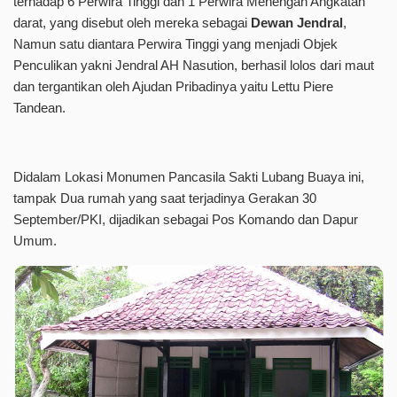
terhadap 6 Perwira Tinggi dan 1 Perwira Menengah Angkatan
darat, yang disebut oleh mereka sebagai
Dewan Jendral
,
Namun satu diantara Perwira Tinggi yang menjadi Objek
Penculikan yakni Jendral AH Nasution, berhasil lolos dari maut
dan tergantikan oleh Ajudan Pribadinya yaitu Lettu Piere
Tandean.
Didalam Lokasi Monumen Pancasila Sakti Lubang Buaya ini,
tampak Dua rumah yang saat terjadinya Gerakan 30
September/PKI, dijadikan sebagai Pos Komando dan Dapur
Umum.