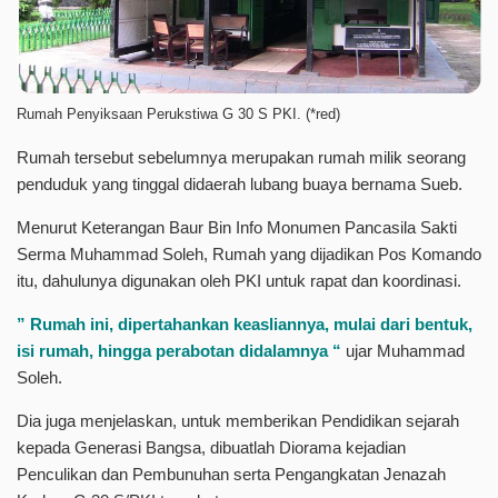
Rumah Penyiksaan Perukstiwa G 30 S PKI. (*red)
Rumah tersebut sebelumnya merupakan rumah milik seorang
penduduk yang tinggal didaerah lubang buaya bernama Sueb.
Menurut Keterangan Baur Bin Info Monumen Pancasila Sakti
Serma Muhammad Soleh, Rumah yang dijadikan Pos Komando
itu, dahulunya digunakan oleh PKI untuk rapat dan koordinasi.
” Rumah ini, dipertahankan keasliannya, mulai dari bentuk,
isi rumah, hingga perabotan didalamnya “
ujar Muhammad
Soleh.
Dia juga menjelaskan, untuk memberikan Pendidikan sejarah
kepada Generasi Bangsa, dibuatlah Diorama kejadian
Penculikan dan Pembunuhan serta Pengangkatan Jenazah