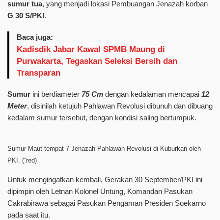
sumur tua
, yang menjadi lokasi Pembuangan Jenazah korban
G 30 S/PKI
.
Baca juga:
Kadisdik Jabar Kawal SPMB Maung di
Purwakarta, Tegaskan Seleksi Bersih dan
Transparan
Sumur
ini berdiameter
75 Cm
dengan kedalaman mencapai
12
Meter
, disinilah ketujuh Pahlawan Revolusi dibunuh dan dibuang
kedalam sumur tersebut, dengan kondisi saling bertumpuk.
Sumur Maut tempat 7 Jenazah Pahlawan Revolusi di Kuburkan oleh
PKI. (“red)
Untuk mengingatkan kembali, Gerakan 30 September/PKI ini
dipimpin oleh Letnan Kolonel Untung, Komandan Pasukan
Cakrabirawa sebagai Pasukan Pengaman Presiden Soekarno
pada saat itu.