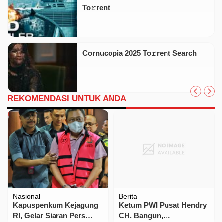
To𝚛rent
Cornucopia 2025 To𝚛rent Search
REKOMENDASI UNTUK ANDA
Nasional
Berita
Kapuspenkum Kejagung
Ketum PWI Pusat Hendry
RI, Gelar Siaran Pers
CH. Bangun,