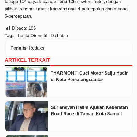
tenaga 104 daya kuda dan torsi 135 newton meter, dengan
pilihan transmisi matik konvensional 4-percepatan dan manual
5-percepatan.
Dibaca:
186
Tags
Berita Otomotif
Daihatsu
Penulis
: Redaksi
ARTIKEL TERKAIT
“HARMONI” Cuci Motor Salju Hadir
di Kota Pematangsiantar
Suriansyah Halim Ajukan Keberatan
Road Race di Taman Kota Sampit