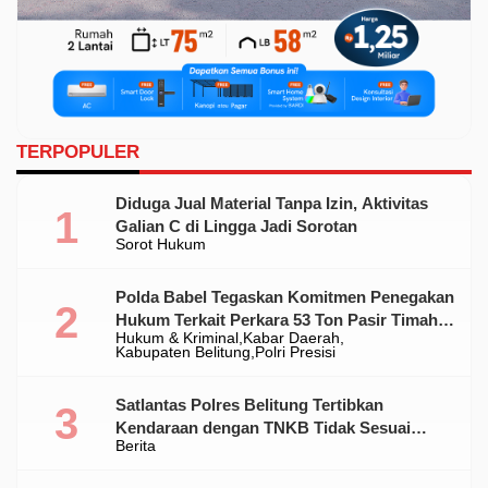
TERPOPULER
Diduga Jual Material Tanpa Izin, Aktivitas
Galian C di Lingga Jadi Sorotan
Sorot Hukum
Polda Babel Tegaskan Komitmen Penegakan
Hukum Terkait Perkara 53 Ton Pasir Timah
Hukum & Kriminal
Kabar Daerah
Ilegal Di Belitung
Kabupaten Belitung
Polri Presisi
Satlantas Polres Belitung Tertibkan
Kendaraan dengan TNKB Tidak Sesuai
Berita
Standar