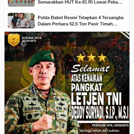
Semarakkan HUT Ke-81 RI Lewat Pekan
Olahraga dan Seni
Polda Babel Resmi Tetapkan 4 Tersangka
Dalam Perkara 52,5 Ton Pasir Timah
Ilegal Di Belitung