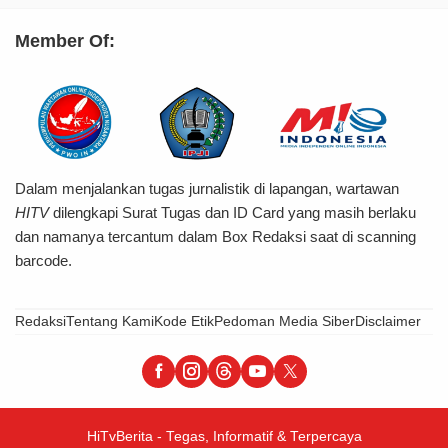
Member Of:
Dalam menjalankan tugas jurnalistik di lapangan, wartawan
HITV
dilengkapi Surat Tugas dan ID Card yang masih berlaku
dan namanya tercantum dalam Box Redaksi saat di scanning
barcode.
Redaksi
Tentang Kami
Kode Etik
Pedoman Media Siber
Disclaimer
HiTvBerita - Tegas, Informatif & Terpercaya