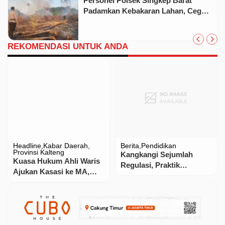
Personel Polsek Singkep Barat
Padamkan Kebakaran Lahan, Cegah
Api Meluas
REKOMENDASI UNTUK ANDA
Headline
Kabar Daerah
Berita
Pendidikan
Provinsi Kalteng
Kangkangi Sejumlah
Kuasa Hukum Ahli Waris
Regulasi, Praktik
Ajukan Kasasi ke MA,
Penjualan Seragam di
Ketua PT Palangka Raya
MTsN 3 Purwakarta Jadi
Dilaporkan ke KY
Sorotan