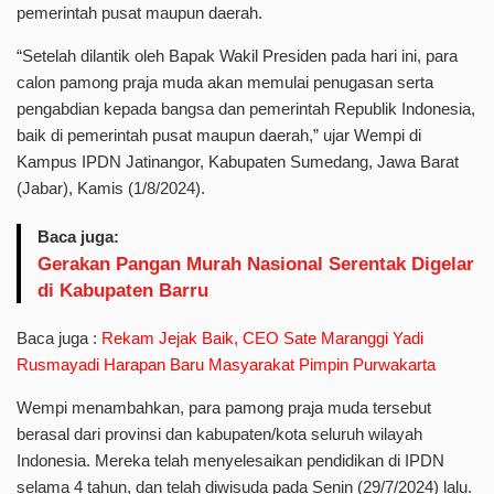
pemerintah pusat maupun daerah.
“Setelah dilantik oleh Bapak Wakil Presiden pada hari ini, para
calon pamong praja muda akan memulai penugasan serta
pengabdian kepada bangsa dan pemerintah Republik Indonesia,
baik di pemerintah pusat maupun daerah,” ujar Wempi di
Kampus IPDN Jatinangor, Kabupaten Sumedang, Jawa Barat
(Jabar), Kamis (1/8/2024).
Baca juga:
Gerakan Pangan Murah Nasional Serentak Digelar
di Kabupaten Barru
Baca juga :
Rekam Jejak Baik, CEO Sate Maranggi Yadi
Rusmayadi Harapan Baru Masyarakat Pimpin Purwakarta
Wempi menambahkan, para pamong praja muda tersebut
berasal dari provinsi dan kabupaten/kota seluruh wilayah
Indonesia. Mereka telah menyelesaikan pendidikan di IPDN
selama 4 tahun, dan telah diwisuda pada Senin (29/7/2024) lalu.