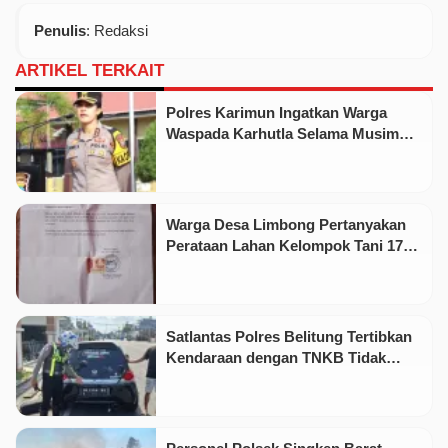
Penulis
: Redaksi
ARTIKEL TERKAIT
Polres Karimun Ingatkan Warga
Waspada Karhutla Selama Musim
Kemarau
Warga Desa Limbong Pertanyakan
Perataan Lahan Kelompok Tani 17
Hektare oleh PT CSA
Satlantas Polres Belitung Tertibkan
Kendaraan dengan TNKB Tidak
Sesuai Standar