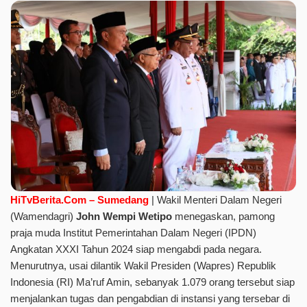
HiTvBerita.Com – Sumedang
| Wakil Menteri Dalam Negeri
(Wamendagri)
John
Wempi Wetipo
menegaskan, pamong
praja muda Institut Pemerintahan Dalam Negeri (IPDN)
Angkatan XXXI Tahun 2024 siap mengabdi pada negara.
Menurutnya, usai dilantik Wakil Presiden (Wapres) Republik
Indonesia (RI) Ma’ruf Amin, sebanyak 1.079 orang tersebut siap
menjalankan tugas dan pengabdian di instansi yang tersebar di