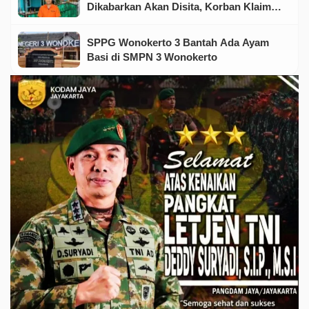
Dikabarkan Akan Disita, Korban Klaim
Telah Koordinasi dengan Aparat
SPPG Wonokerto 3 Bantah Ada Ayam
Basi di SMPN 3 Wonokerto