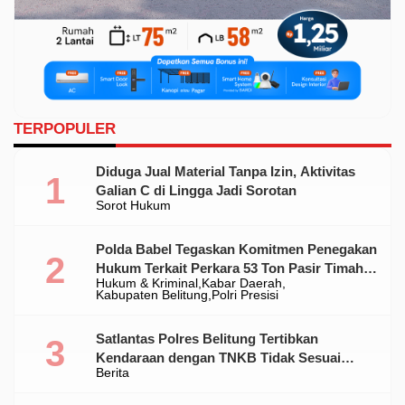
TERPOPULER
Diduga Jual Material Tanpa Izin, Aktivitas
Galian C di Lingga Jadi Sorotan
Sorot Hukum
Polda Babel Tegaskan Komitmen Penegakan
Hukum Terkait Perkara 53 Ton Pasir Timah
Hukum & Kriminal
Kabar Daerah
Ilegal Di Belitung
Kabupaten Belitung
Polri Presisi
Satlantas Polres Belitung Tertibkan
Kendaraan dengan TNKB Tidak Sesuai
Berita
Standar