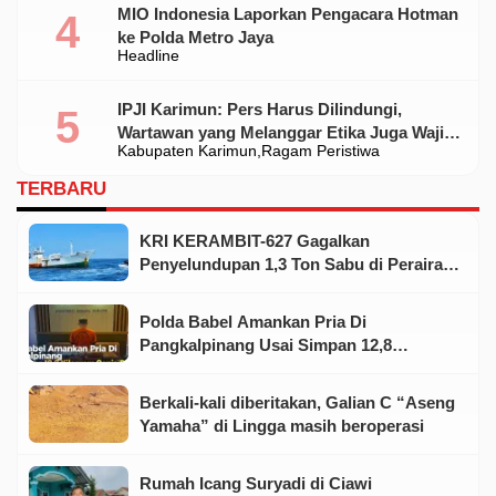
MIO Indonesia Laporkan Pengacara Hotman
ke Polda Metro Jaya
Headline
IPJI Karimun: Pers Harus Dilindungi,
Wartawan yang Melanggar Etika Juga Wajib
Kabupaten Karimun
Ragam Peristiwa
Dikoreksi
TERBARU
KRI KERAMBIT-627 Gagalkan
Penyelundupan 1,3 Ton Sabu di Perairan
Kepri
Polda Babel Amankan Pria Di
Pangkalpinang Usai Simpan 12,8
Kilogram Ganja Dirumah
Berkali-kali diberitakan, Galian C “Aseng
Yamaha” di Lingga masih beroperasi
Rumah Icang Suryadi di Ciawi