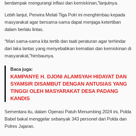
berdampak mengurangi inflasi dan kemiskinan,”lanjutnya.
Lebih lanjut, Perwira Melati Tiga Polri ini menghimbau kepada
masyarakat agar bersama-sama dapat menjaga ketertiban
dalam berlalu lintas.
“Mari sama-sama kita tertib dan taati peraturan agar terhindar
dari laka lantas yang menyebabkan kematian dan kemiskinan di
masyarakat,”himbaunya.
Baca juga:
KAMPANYE H. DJONI ALAMSYAH HIDAYAT DAN
SYAMSIR DISAMBUT DENGAN ANTUSIAS YANG
TINGGI OLEH MASYARAKAT DESA PADANG
KANDIS
Sementara itu, dalam Operasi Patuh Menumbing 2024 ini, Polda
Babel bakal menggelar sebanyak 343 personel dari Polda dan
Polres Jajaran.