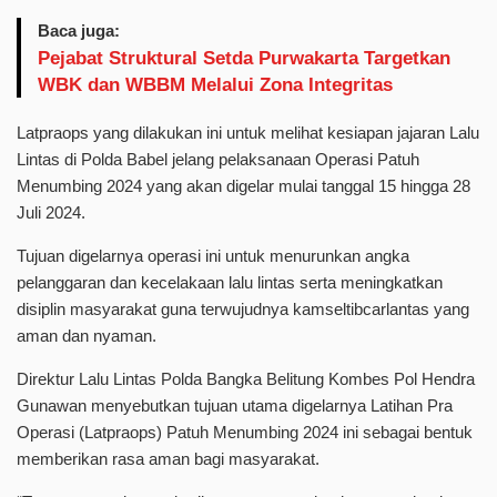
Baca juga:
Pejabat Struktural Setda Purwakarta Targetkan
WBK dan WBBM Melalui Zona Integritas
Latpraops yang dilakukan ini untuk melihat kesiapan jajaran Lalu
Lintas di Polda Babel jelang pelaksanaan Operasi Patuh
Menumbing 2024 yang akan digelar mulai tanggal 15 hingga 28
Juli 2024.
Tujuan digelarnya operasi ini untuk menurunkan angka
pelanggaran dan kecelakaan lalu lintas serta meningkatkan
disiplin masyarakat guna terwujudnya kamseltibcarlantas yang
aman dan nyaman.
Direktur Lalu Lintas Polda Bangka Belitung Kombes Pol Hendra
Gunawan menyebutkan tujuan utama digelarnya Latihan Pra
Operasi (Latpraops) Patuh Menumbing 2024 ini sebagai bentuk
memberikan rasa aman bagi masyarakat.