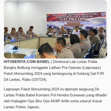
HITVBERITA.COM-BABEL
| Direktorat Lalu Lintas Polda
Bangka Belitung menggelar Latihan Pra Operasi (Latpraops)
Patuh Menumbing 2024 yang berlangsung di Gedung Sat PJR
Dit Lantas, Rabu (10/7/24).
Latpraops Patuh Menumbing 2024 ini dipimpin langsung Dir
Lantas Polda Babel Kombes Pol Hendra Gunawan yang dihadiri
oleh Kabagbin Ops Biro Ops AKBP Arifin serta seluruh Kasat
Lantas Polres Jajaran.