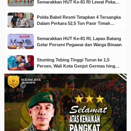
Semarakkan HUT Ke-81 RI Lewat Pekan
Olahraga dan Seni
Polda Babel Resmi Tetapkan 4 Tersangka
Dalam Perkara 52,5 Ton Pasir Timah
Ilegal Di Belitung
Semarakkan HUT Ke-81 RI, Lapas Batang
Gelar Porseni Pegawai dan Warga Binaan
Stunting Tebing Tinggi Turun ke 1,5
Persen, Wali Kota Genjot Germas hingga
Tingkat Keluarga