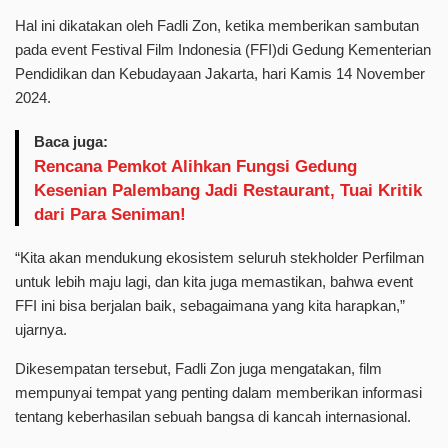
Hal ini dikatakan oleh Fadli Zon, ketika memberikan sambutan
pada event Festival Film Indonesia (FFI)di Gedung Kementerian
Pendidikan dan Kebudayaan Jakarta, hari Kamis 14 November
2024.
Baca juga:
Rencana Pemkot Alihkan Fungsi Gedung
Kesenian Palembang Jadi Restaurant, Tuai Kritik
dari Para Seniman!
“Kita akan mendukung ekosistem seluruh stekholder Perfilman
untuk lebih maju lagi, dan kita juga memastikan, bahwa event
FFI ini bisa berjalan baik, sebagaimana yang kita harapkan,”
ujarnya.
Dikesempatan tersebut, Fadli Zon juga mengatakan, film
mempunyai tempat yang penting dalam memberikan informasi
tentang keberhasilan sebuah bangsa di kancah internasional.