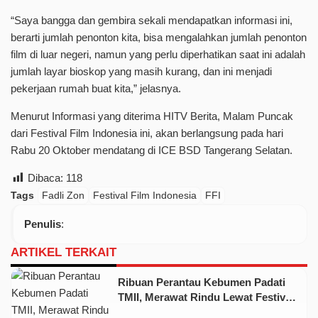
“Saya bangga dan gembira sekali mendapatkan informasi ini,
berarti jumlah penonton kita, bisa mengalahkan jumlah penonton
film di luar negeri, namun yang perlu diperhatikan saat ini adalah
jumlah layar bioskop yang masih kurang, dan ini menjadi
pekerjaan rumah buat kita,” jelasnya.
Menurut Informasi yang diterima HITV Berita, Malam Puncak
dari Festival Film Indonesia ini, akan berlangsung pada hari
Rabu 20 Oktober mendatang di ICE BSD Tangerang Selatan.
Dibaca:
118
Tags
Fadli Zon
Festival Film Indonesia
FFI
Penulis
:
ARTIKEL TERKAIT
Ribuan Perantau Kebumen Padati
TMII, Merawat Rindu Lewat Festival
Walet Emas 2026