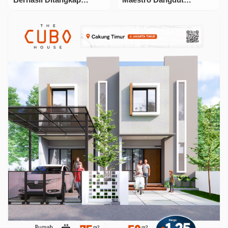
Satreskrim Polres
Hamdan ATT Meninggal
Karimun, Selasa 19
Dunia Siang Tadi!
Agustus 2025.