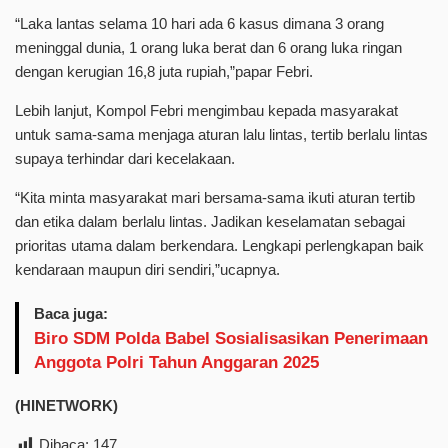
“Laka lantas selama 10 hari ada 6 kasus dimana 3 orang
meninggal dunia, 1 orang luka berat dan 6 orang luka ringan
dengan kerugian 16,8 juta rupiah,”papar Febri.
Lebih lanjut, Kompol Febri mengimbau kepada masyarakat
untuk sama-sama menjaga aturan lalu lintas, tertib berlalu lintas
supaya terhindar dari kecelakaan.
“Kita minta masyarakat mari bersama-sama ikuti aturan tertib
dan etika dalam berlalu lintas. Jadikan keselamatan sebagai
prioritas utama dalam berkendara. Lengkapi perlengkapan baik
kendaraan maupun diri sendiri,”ucapnya.
Baca juga:
Biro SDM Polda Babel Sosialisasikan Penerimaan
Anggota Polri Tahun Anggaran 2025
(HINETWORK)
Dibaca:
147