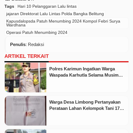
Tags
Hari 10 Pelanggaran Lalu lintas
jajaran Direktorat Lalu Lintas Polda Bangka Belitung
Kapusdalopsda Patuh Menumbing 2024 Kompol Febri Surya
Wardhana
Operasi Patuh Menumbing 2024
Penulis
: Redaksi
ARTIKEL TERKAIT
Polres Karimun Ingatkan Warga
Waspada Karhutla Selama Musim
Kemarau
Warga Desa Limbong Pertanyakan
Perataan Lahan Kelompok Tani 17
Hektare oleh PT CSA