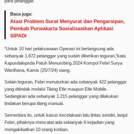
para pelanggar.
Baca juga:
Atasi Problem Surat Menyurat dan Pengarsipan,
Pemkab Purwakarta Sosialisasikan Aplikasi
SIPADI
“Untuk 10 hari pelaksanaan Operasi ini berlangsung ada
sebanyak 1.672 pelanggar yang sudah diberikan teguran,”kata
Kapusdalopsda Patuh Menumbing 2024 Kompol Febri Surya
Wardhana, Kamis (25/7/24) siang.
Selain teguran, Febri menuturkan ada sebanyak 422 pelanggar
yang ditindak melalui Tilang Etle maupun Etle Mobile.
Sedangkan ada sebanyak 1.215 pelanggar yang dilakukan
tindakan berupa tilang manual.
Sementara itu, untuk kasus kecelakaan lalu lintas sendiri, lanjut
Febri, pihaknya mencatat ada sebanyak 6 kejadian yang
mengakibatkan 10 orang korban.