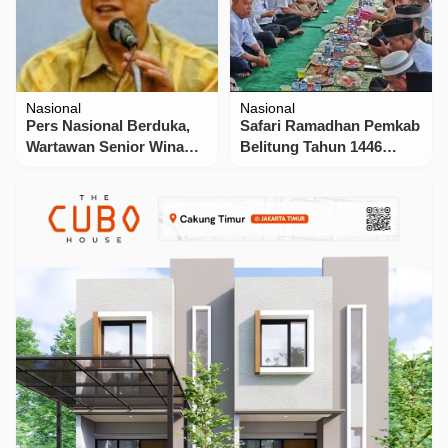
Nasional
Nasional
Pers Nasional Berduka,
Safari Ramadhan Pemkab
Wartawan Senior Wina
Belitung Tahun 1446
Armada Sukardi Wafat
Hijriah, Digelar di
Kecamatan Badau