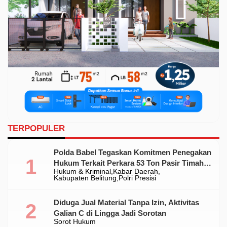
TERPOPULER
Polda Babel Tegaskan Komitmen Penegakan
Hukum Terkait Perkara 53 Ton Pasir Timah
Hukum & Kriminal
Kabar Daerah
Ilegal Di Belitung
Kabupaten Belitung
Polri Presisi
Diduga Jual Material Tanpa Izin, Aktivitas
Galian C di Lingga Jadi Sorotan
Sorot Hukum