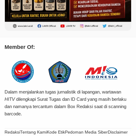
Member Of:
Dalam menjalankan tugas jurnalistik di lapangan, wartawan
HITV
dilengkapi Surat Tugas dan ID Card yang masih berlaku
dan namanya tercantum dalam Box Redaksi saat di scanning
barcode.
Redaksi
Tentang Kami
Kode Etik
Pedoman Media Siber
Disclaimer