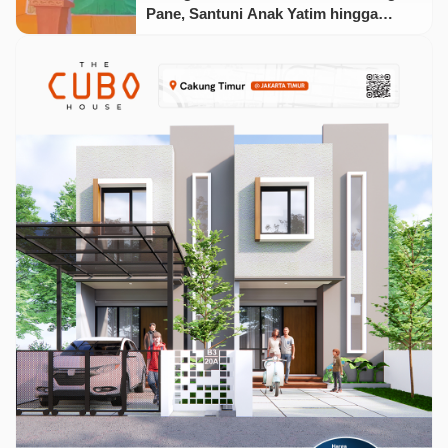
Pane, Santuni Anak Yatim hingga
Salurkan Sembako bagi Kaum Dhuafa