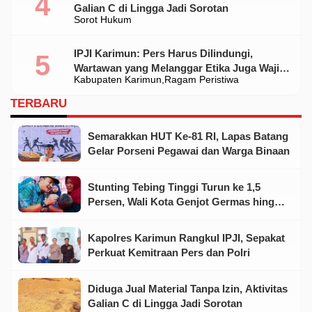
Galian C di Lingga Jadi Sorotan
Sorot Hukum
IPJI Karimun: Pers Harus Dilindungi,
Wartawan yang Melanggar Etika Juga Wajib
Kabupaten Karimun
Ragam Peristiwa
Dikoreksi
TERBARU
Semarakkan HUT Ke-81 RI, Lapas Batang
Gelar Porseni Pegawai dan Warga Binaan
Stunting Tebing Tinggi Turun ke 1,5
Persen, Wali Kota Genjot Germas hingga
Tingkat Keluarga
Kapolres Karimun Rangkul IPJI, Sepakat
Perkuat Kemitraan Pers dan Polri
Diduga Jual Material Tanpa Izin, Aktivitas
Galian C di Lingga Jadi Sorotan