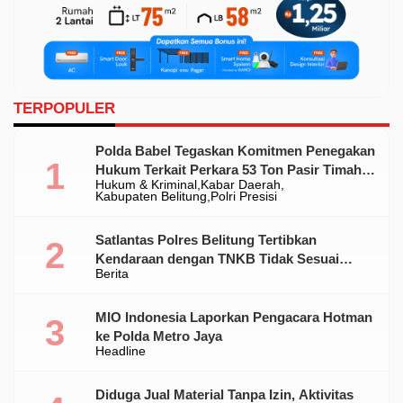
TERPOPULER
Polda Babel Tegaskan Komitmen Penegakan
Hukum Terkait Perkara 53 Ton Pasir Timah
Hukum & Kriminal
Kabar Daerah
Ilegal Di Belitung
Kabupaten Belitung
Polri Presisi
Satlantas Polres Belitung Tertibkan
Kendaraan dengan TNKB Tidak Sesuai
Berita
Standar
MIO Indonesia Laporkan Pengacara Hotman
ke Polda Metro Jaya
Headline
Diduga Jual Material Tanpa Izin, Aktivitas