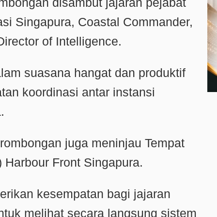
ombongan disambut jajaran pejabat
asi Singapura, Coastal Commander,
ector of Intelligence.
lam suasana hangat dan produktif
an koordinasi antar instansi
.
 rombongan juga meninjau Tempat
) Harbour Front Singapura.
erikan kesempatan bagi jajaran
ntuk melihat secara langsung sistem