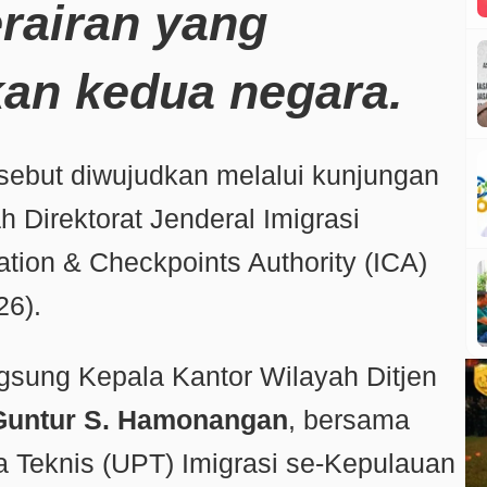
rairan yang
n kedua negara.
sebut diwujudkan melalui kunjungan
h Direktorat Jenderal Imigrasi
tion & Checkpoints Authority (ICA)
26).
ngsung Kepala Kantor Wilayah Ditjen
Guntur S. Hamonangan
, bersama
a Teknis (UPT) Imigrasi se-Kepulauan