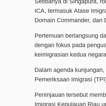
Setibanya di Singapura, r
ICA, termasuk Atase Imigr
Domain Commander, dan Dir
Pertemuan berlangsung da
dengan fokus pada penguat
keimigrasian kedua negara
Dalam agenda kunjungan,
Pemeriksaan Imigrasi (TPI
Peninjauan tersebut memb
Imigrasi Kepulauan Riau u