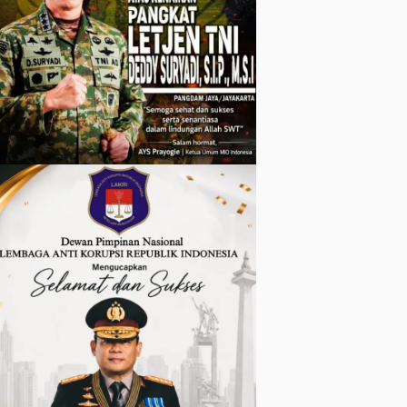
dan Warga
Kurang
Mampu