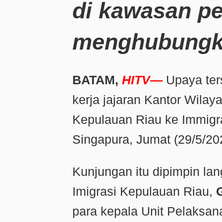
di kawasan pe
menghubungka
BATAM,
HITV—
Upaya ter
kerja jajaran Kantor Wilaya
Kepulauan Riau ke Immigra
Singapura, Jumat (29/5/20
Kunjungan itu dipimpin la
Imigrasi Kepulauan Riau,
para kepala Unit Pelaksan