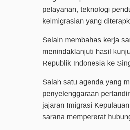
pelayanan, teknologi pen
keimigrasian yang diterapk
Selain membahas kerja sam
menindaklanjuti hasil kunj
Republik Indonesia ke Si
Salah satu agenda yang 
penyelenggaraan pertandi
jajaran Imigrasi Kepulaua
sarana mempererat hubung