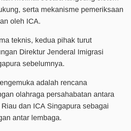
dukung, serta mekanisme pemeriksaan
an oleh ICA.
a teknis, kedua pihak turut
ungan Direktur Jenderal Imigrasi
ngapura sebelumnya.
mengemuka adalah rencana
ngan olahraga persahabatan antara
n Riau dan ICA Singapura sebagai
an antar lembaga.