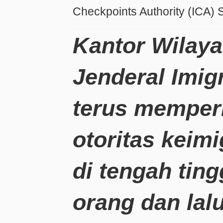
Checkpoints Authority (ICA) 
Kantor Wilaya
Jenderal Imig
terus memper
otoritas keim
di tengah ting
orang dan lalu