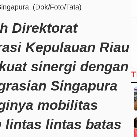
Singapura. (Dok/Foto/Tata)
h Direktorat
rasi Kepulauan Riau
kuat sinergi dengan
T
igrasian Singapura
ginya mobilitas
 lintas lintas batas