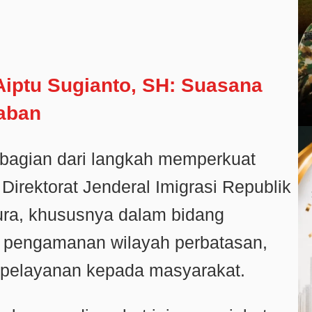
Aiptu Sugianto, SH: Suasana
aban
 bagian dari langkah memperkuat
 Direktorat Jenderal Imigrasi Republik
ura, khususnya dalam bidang
 pengamanan wilayah perbatasan,
s pelayanan kepada masyarakat.