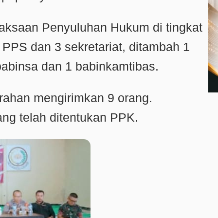
laksaan Penyuluhan Hukum di tingkat
PPS dan 3 sekretariat, ditambah 1
 babinsa dan 1 babinkamtibas.
urahan mengirimkan 9 orang.
ng telah ditentukan PPK.