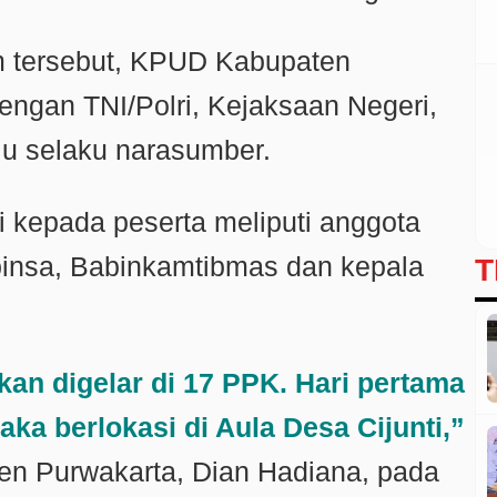
 tersebut, KPUD Kabupaten
ngan TNI/Polri, Kejaksaan Negeri,
lu selaku narasumber.
 kepada peserta meliputi anggota
binsa, Babinkamtibmas dan kepala
T
an digelar di 17 PPK. Hari pertama
a berlokasi di Aula Desa Cijunti,”
n Purwakarta, Dian Hadiana, pada