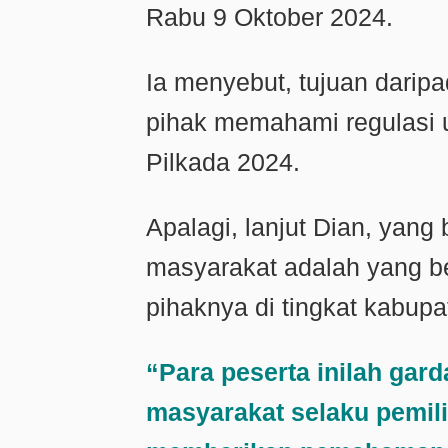
Rabu 9 Oktober 2024.
Ia menyebut, tujuan darip
pihak memahami regulasi
Pilkada 2024.
Apalagi, lanjut Dian, yan
masyarakat adalah yang be
pihaknya di tingkat kabupa
“Para peserta inilah gar
masyarakat selaku pemili