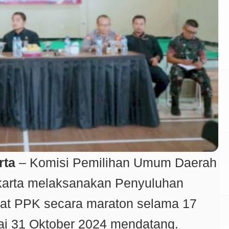
rta
– Komisi Pemilihan Umum Daerah
arta melaksanakan Penyuluhan
at PPK secara maraton selama 17
pai 31 Oktober 2024 mendatang.