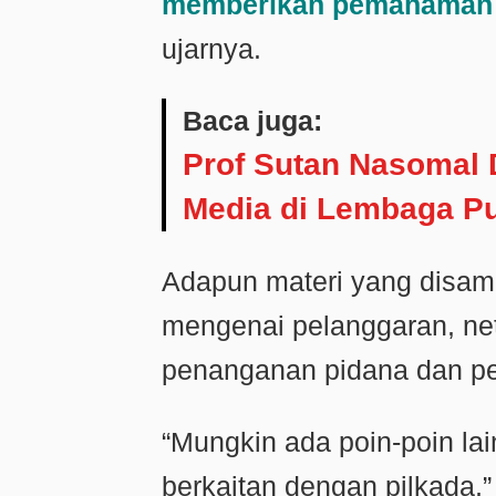
memberikan pemahaman k
ujarnya.
Baca juga:
Prof Sutan Nasomal 
Media di Lembaga Pu
Adapun materi yang disam
mengenai pelanggaran, netra
penanganan pidana dan pe
“Mungkin ada poin-poin l
berkaitan dengan pilkada,”