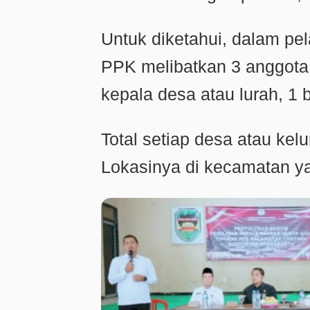
Untuk diketahui, dalam pe
PPK melibatkan 3 anggota 
kepala desa atau lurah, 1
Total setiap desa atau kel
Lokasinya di kecamatan ya