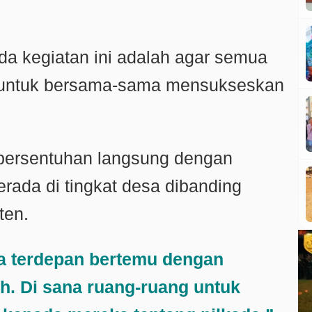
ada kegiatan ini adalah agar semua
 untuk bersama-sama mensukseskan
g bersentuhan langsung dengan
rada di tingkat desa dibanding
ten.
da terdepan bertemu dengan
h. Di sana ruang-ruang untuk