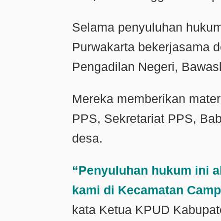
Selama penyuluhan hukum
Purwakarta bekerjasama de
Pengadilan Negeri, Bawas
Mereka memberikan materi
PPS, Sekretariat PPS, Ba
desa.
“Penyuluhan hukum ini ak
kami di Kecamatan Campak
kata Ketua KPUD Kabupate