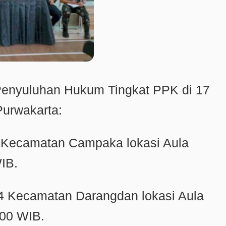
 Penyuluhan Hukum Tingkat PPK di 17
urwakarta:
4 Kecamatan Campaka lokasi Aula
WIB.
24 Kecamatan Darangdan lokasi Aula
00 WIB.