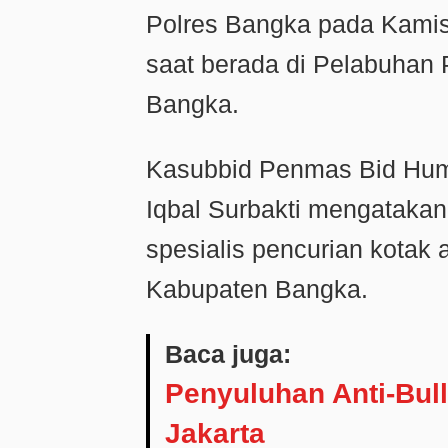
Polres Bangka pada Kamis
saat berada di Pelabuhan
Bangka.
Kasubbid Penmas Bid Hum
Iqbal Surbakti mengataka
spesialis pencurian kotak
Kabupaten Bangka.
Baca juga:
Penyuluhan Anti-Bull
Jakarta