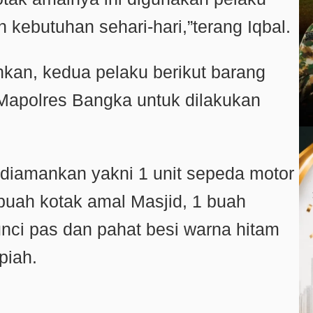
kebutuhan sehari-hari,”terang Iqbal.
nkan, kedua pelaku berikut barang
e Mapolres Bangka untuk dilakukan
diamankan yakni 1 unit sepeda motor
buah kotak amal Masjid, 1 buah
unci pas dan pahat besi warna hitam
piah.