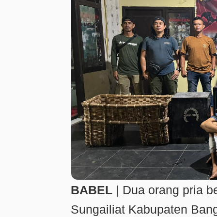
BABEL
| Dua orang pria be
Sungailiat Kabupaten Bang