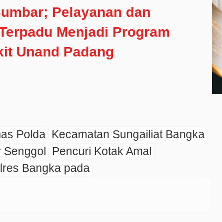
Sumbar; Pelayanan dan
Terpadu Menjadi Program
it Unand Padang
as Polda
Kecamatan Sungailiat Bangka
 Senggol
Pencuri Kotak Amal
lres Bangka pada