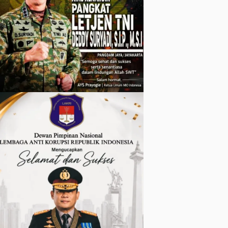
dan Warga
Kurang
Mampu