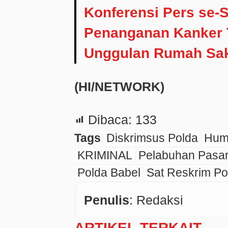
Konferensi Pers se-
Penanganan Kanker 
Unggulan Rumah Sak
(HI/NETWORK)
Dibaca:
133
Tags
Diskrimsus Polda
Hum
KRIMINAL
Pelabuhan Pasar
Polda Babel
Sat Reskrim Po
Penulis
: Redaksi
ARTIKEL TERKAIT