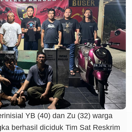
rinisial YB (40) dan Zu (32) warga
ka berhasil diciduk Tim Sat Reskrim