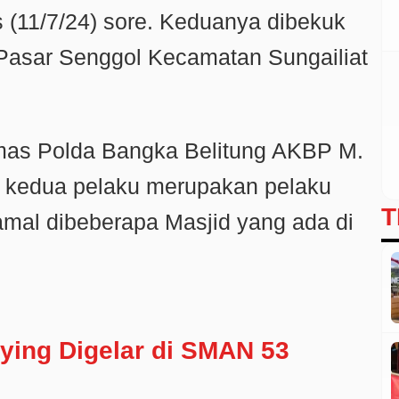
 (11/7/24) sore. Keduanya dibekuk
 Pasar Senggol Kecamatan Sungailiat
as Polda Bangka Belitung AKBP M.
n kedua pelaku merupakan pelaku
T
 amal dibeberapa Masjid yang ada di
ying Digelar di SMAN 53