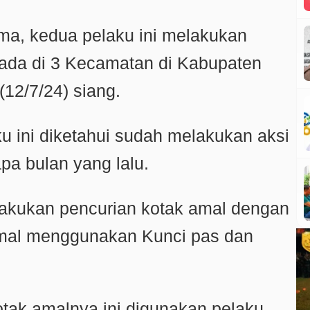
rima, kedua pelaku ini melakukan
 ada di 3 Kecamatan di Kabupaten
(12/7/24) siang.
u ini diketahui sudah melakukan aksi
pa bulan yang lalu.
lakukan pencurian kotak amal dengan
mal menggunakan Kunci pas dan
otak amalnya ini digunakan pelaku