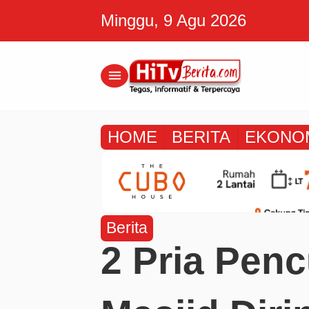
Minggu, 9 Agu 2026
menu
HOME
BERITA
EKONO
Berita
2 Pria Penc