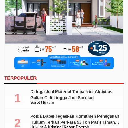
TERPOPULER
Diduga Jual Material Tanpa Izin, Aktivitas
Galian C di Lingga Jadi Sorotan
Sorot Hukum
Polda Babel Tegaskan Komitmen Penegakan
Hukum Terkait Perkara 53 Ton Pasir Timah
Hukum & Kriminal
Kabar Daerah