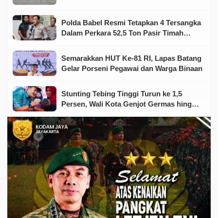
Olahraga dan Seni
Polda Babel Resmi Tetapkan 4 Tersangka
Dalam Perkara 52,5 Ton Pasir Timah
Ilegal Di Belitung
Semarakkan HUT Ke-81 RI, Lapas Batang
Gelar Porseni Pegawai dan Warga Binaan
Stunting Tebing Tinggi Turun ke 1,5
Persen, Wali Kota Genjot Germas hingga
Tingkat Keluarga