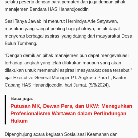
selaku peserta dengan para pemateri dan juga dengan pihak
manajemen Bandara HAS Hanandjoeddin.
Sesi Tanya Jawab ini menurut Hernindya Arie Setyawan,
masukan yang sangat penting bagi pihaknya, untuk dapat
menyerap berbagai aspirasi yang datang dari masyarakat Desa
Buluh Tumbang.
“Dengan demikian pihak manajemen pun dapat mengevaluasi
terhadap langkah yang telah dilakukan maupun yang akan
dilakukan untuk memenuhi aspirasi masyarakat desa tersebut,”
ujar Executive General Manager PT. Angkasa Pura II, Kantor
Cabang HAS Hanandjoeddin, hari Jumat, (9/8/2024).
Baca juga:
Putusan MK, Dewan Pers, dan UKW: Meneguhkan
Profesionalisme Wartawan dalam Perlindungan
Hukum
Dipenghujung acara kegiatan Sosialisasi Keamanan dan