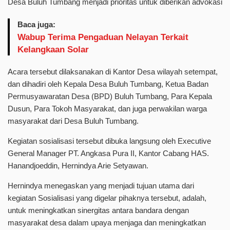
Desa Buluh Tumbang menjadi prioritas untuk diberikan advokasi
Baca juga:
Wabup Terima Pengaduan Nelayan Terkait
Kelangkaan Solar
Acara tersebut dilaksanakan di Kantor Desa wilayah setempat,
dan dihadiri oleh Kepala Desa Buluh Tumbang, Ketua Badan
Permusyawaratan Desa (BPD) Buluh Tumbang, Para Kepala
Dusun, Para Tokoh Masyarakat, dan juga perwakilan warga
masyarakat dari Desa Buluh Tumbang.
Kegiatan sosialisasi tersebut dibuka langsung oleh Executive
General Manager PT. Angkasa Pura II, Kantor Cabang HAS.
Hanandjoeddin, Hernindya Arie Setyawan.
Hernindya menegaskan yang menjadi tujuan utama dari
kegiatan Sosialisasi yang digelar pihaknya tersebut, adalah,
untuk meningkatkan sinergitas antara bandara dengan
masyarakat desa dalam upaya menjaga dan meningkatkan