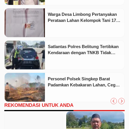
Warga Desa Limbong Pertanyakan
Perataan Lahan Kelompok Tani 17
Hektare oleh PT CSA
Satlantas Polres Belitung Tertibkan
Kendaraan dengan TNKB Tidak
Sesuai Standar
Personel Polsek Singkep Barat
Padamkan Kebakaran Lahan, Cegah
Api Meluas
REKOMENDASI UNTUK ANDA