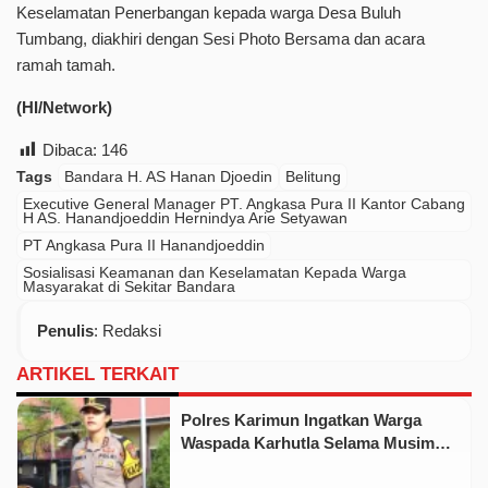
Keselamatan Penerbangan kepada warga Desa Buluh
Tumbang, diakhiri dengan Sesi Photo Bersama dan acara
ramah tamah.
(HI/Network)
Dibaca:
146
Tags
Bandara H. AS Hanan Djoedin
Belitung
Executive General Manager PT. Angkasa Pura II Kantor Cabang
H AS. Hanandjoeddin Hernindya Arie Setyawan
PT Angkasa Pura II Hanandjoeddin
Sosialisasi Keamanan dan Keselamatan Kepada Warga
Masyarakat di Sekitar Bandara
Penulis
: Redaksi
ARTIKEL TERKAIT
Polres Karimun Ingatkan Warga
Waspada Karhutla Selama Musim
Kemarau