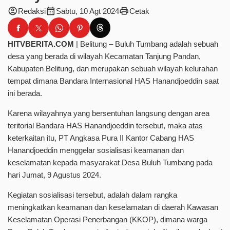
account_circle
calendar_month
print
Redaksi
Sabtu, 10 Agt 2024
Cetak
HITVBERITA.COM
| Belitung – Buluh Tumbang adalah sebuah
desa yang berada di wilayah Kecamatan Tanjung Pandan,
Kabupaten Belitung, dan merupakan sebuah wilayah kelurahan
tempat dimana Bandara Internasional HAS Hanandjoeddin saat
ini berada.
Karena wilayahnya yang bersentuhan langsung dengan area
teritorial Bandara HAS Hanandjoeddin tersebut, maka atas
keterkaitan itu, PT Angkasa Pura II Kantor Cabang HAS
Hanandjoeddin menggelar sosialisasi keamanan dan
keselamatan kepada masyarakat Desa Buluh Tumbang pada
hari Jumat, 9 Agustus 2024.
Kegiatan sosialisasi tersebut, adalah dalam rangka
meningkatkan keamanan dan keselamatan di daerah Kawasan
Keselamatan Operasi Penerbangan (KKOP), dimana warga