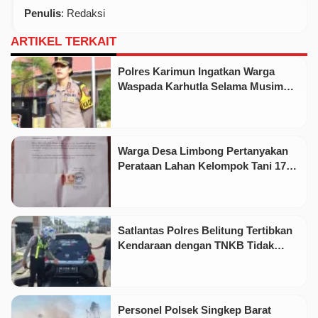
Penulis
: Redaksi
ARTIKEL TERKAIT
Polres Karimun Ingatkan Warga
Waspada Karhutla Selama Musim
Kemarau
Warga Desa Limbong Pertanyakan
Perataan Lahan Kelompok Tani 17
Hektare oleh PT CSA
Satlantas Polres Belitung Tertibkan
Kendaraan dengan TNKB Tidak
Sesuai Standar
Personel Polsek Singkep Barat