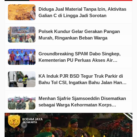
Diduga Jual Material Tanpa Izin, Aktivitas
Galian C di Lingga Jadi Sorotan
Polsek Kundur Gelar Gerakan Pangan
Murah, Ringankan Beban Warga
Groundbreaking SPAM Dabo Singkep,
Kementerian PU Perluas Akses Air
Minum Aman bagi Warga Lingga
KA Induk PJR BSD Tegur Truk Parkir di
Bahu Tol CSI, Ingatkan Bahu Jalan Hanya
untuk Kondisi Darurat
Menhan Sjafrie Sjamsoeddin Disematkan
sebagai Warga Kehormatan Korps
Marinir