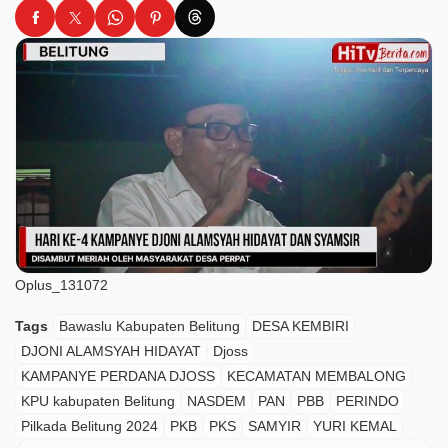
Oplus_131072
Tags
Bawaslu Kabupaten Belitung
DESA KEMBIRI
DJONI ALAMSYAH HIDAYAT
Djoss
KAMPANYE PERDANA DJOSS
KECAMATAN MEMBALONG
KPU kabupaten Belitung
NASDEM
PAN
PBB
PERINDO
Pilkada Belitung 2024
PKB
PKS
SAMYIR
YURI KEMAL