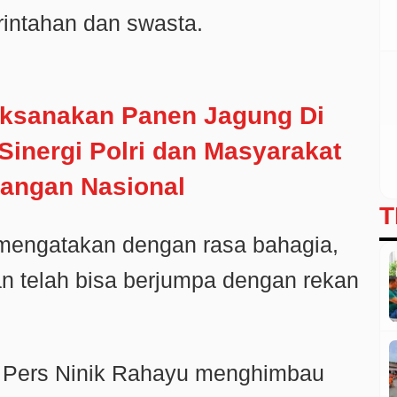
rintahan dan swasta.
aksanakan Panen Jagung Di
Sinergi Polri dan Masyarakat
angan Nasional
T
mengatakan dengan rasa bahagia,
n telah bisa berjumpa dengan rekan
n Pers Ninik Rahayu menghimbau