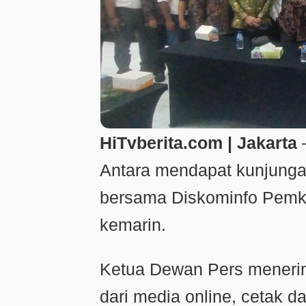
HiTvberita.com | Jakarta
–
Antara mendapat kunjunga
bersama Diskominfo Pemka
kemarin.
Ketua Dewan Pers meneri
dari media online, cetak da