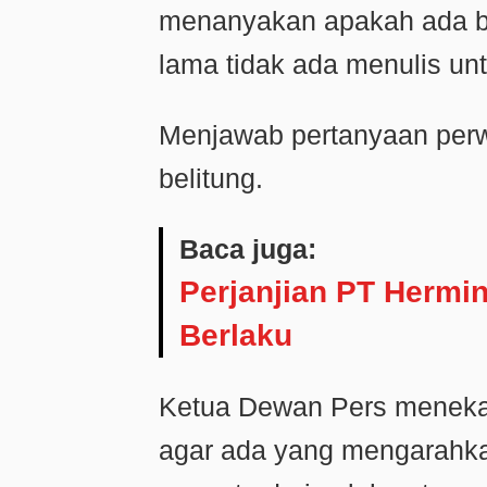
menanyakan apakah ada ba
lama tidak ada menulis un
Menjawab pertanyaan perwa
belitung.
Baca juga:
Perjanjian PT Hermi
Berlaku
Ketua Dewan Pers menekan
agar ada yang mengarahk