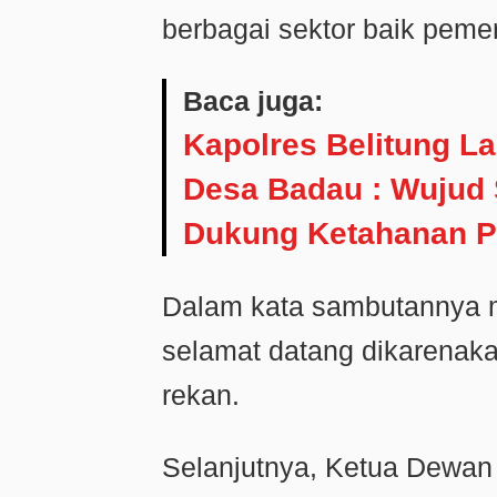
berbagai sektor baik peme
Baca juga:
Kapolres Belitung L
Desa Badau : Wujud 
Dukung Ketahanan P
Dalam kata sambutannya 
selamat datang dikarenaka
rekan.
Selanjutnya, Ketua Dewa