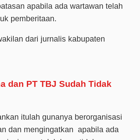
tasan apabila ada wartawan telah
tuk pemberitaan.
kilan dari jurnalis kabupaten
na dan PT TBJ Sudah Tidak
kan itulah gunanya berorganisasi
an dan mengingatkan apabila ada