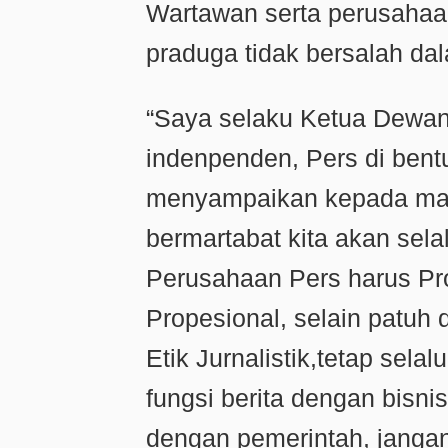
Wartawan serta perusaha
praduga tidak bersalah da
“Saya selaku Ketua Dewan 
indenpenden, Pers di bent
menyampaikan kepada masy
bermartabat kita akan sela
Perusahaan Pers harus Pr
Propesional, selain patuh
Etik Jurnalistik,tetap se
fungsi berita dengan bisni
dengan pemerintah, jangan