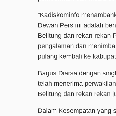
“Kadiskominfo menambahka
Dewan Pers ini adalah ben
Belitung dan rekan-rekan 
pengalaman dan menimba i
pulang kembali ke kabupat
Bagus Diarsa dengan sing
telah menerima perwakila
Belitung dan rekan rekan ju
Dalam Kesempatan yang 