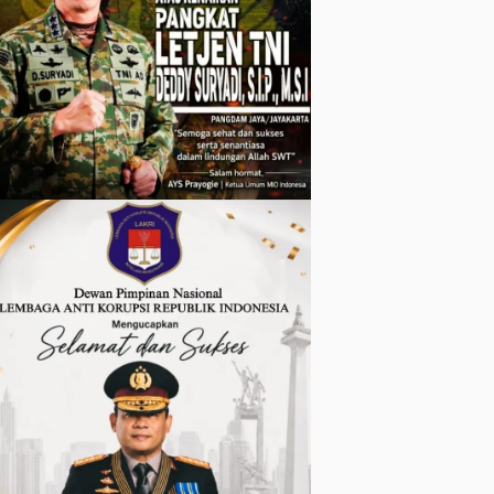
hingga
Tingkat
Keluarga