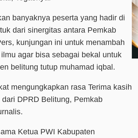
n banyaknya peserta yang hadir di
tuk dari sinergitas antara Pemkab
Pers, kunjungan ini untuk menambah
lmu agar bisa sebagai bekal untuk
en belitung tutup muhamad iqbal.
kat mengungkapkan rasa Terima kasih
n dari DPRD Belitung, Pemkab
rnalis.
sama Ketua PWI Kabupaten