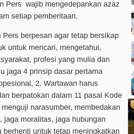
an Pers wajib mengedepankan azaz
lam setiap pemberitaan.
Pers berpesan agar tetap bersikap
uk untuk mencari, mengetahui,
arakat, profesi yang mulia dan
lu jaga 4 prinsip dasar pertama
opesional, 2. Wartawan harus
 dan berpatokan dalam 11 pasal Kode
lalu menguji narasumber, membedakan
s, jaga moralitas, jaga hubungan
 berhenti untuk tetap meningkatkan