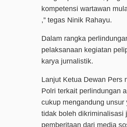
kompetensi wartawan mula
,” tegas Ninik Rahayu.
Dalam rangka perlindunga
pelaksanaan kegiatan peli
karya jurnalistik.
Lanjut Ketua Dewan Pers 
Polri terkait perlindungan
cukup mengandung unsur y
tidak boleh dikriminalisasi
pemberitaan dari media so