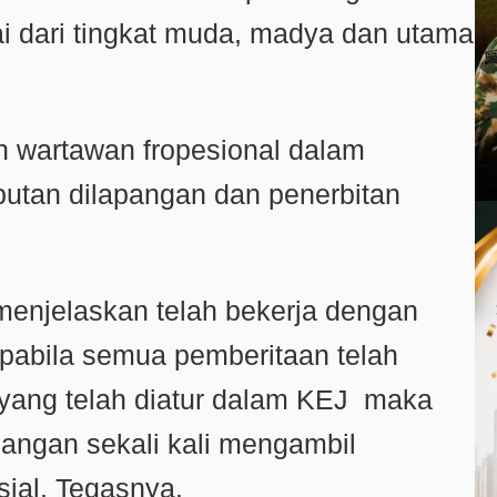
i dari tingkat muda, madya dan utama
n wartawan fropesional dalam
putan dilapangan dan penerbitan
menjelaskan telah bekerja dengan
 apabila semua pemberitaan telah
ang telah diatur dalam KEJ maka
 jangan sekali kali mengambil
sial, Tegasnya.