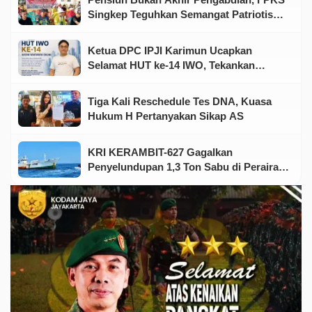
Singkep Teguhkan Semangat Patriotisme
Jelang HUT RI
Ketua DPC IPJI Karimun Ucapkan
Selamat HUT ke-14 IWO, Tekankan
Pentingnya Soliditas Insan Pers
Tiga Kali Reschedule Tes DNA, Kuasa
Hukum H Pertanyakan Sikap AS
KRI KERAMBIT-627 Gagalkan
Penyelundupan 1,3 Ton Sabu di Perairan
Kepri