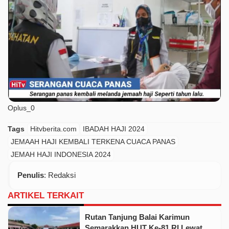
Oplus_0
Tags
Hitvberita.com
IBADAH HAJI 2024
JEMAAH HAJI KEMBALI TERKENA CUACA PANAS
JEMAH HAJI INDONESIA 2024
Penulis
: Redaksi
ARTIKEL TERKAIT
Rutan Tanjung Balai Karimun
Semarakkan HUT Ke-81 RI Lewat