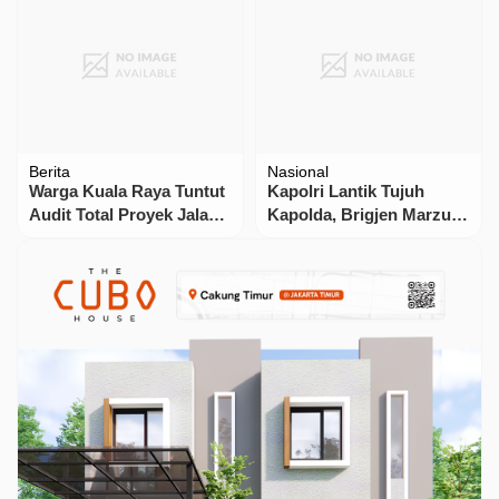
Berita
Nasional
​Warga Kuala Raya Tuntut
Kapolri Lantik Tujuh
Audit Total Proyek Jalan
Kapolda, Brigjen Marzuki
Bermasalah
Ali Basyah Pimpin Polda
Aceh