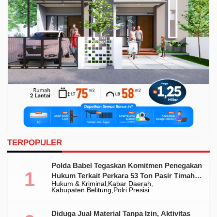
TERPOPULER
Polda Babel Tegaskan Komitmen Penegakan
Hukum Terkait Perkara 53 Ton Pasir Timah
Hukum & Kriminal
Kabar Daerah
Ilegal Di Belitung
Kabupaten Belitung
Polri Presisi
Diduga Jual Material Tanpa Izin, Aktivitas