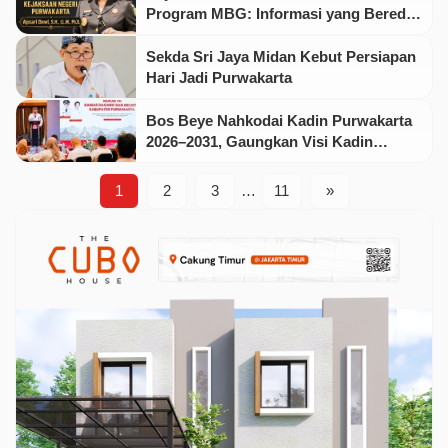
Program MBG: Informasi yang Beredar
Tidak Benar
Sekda Sri Jaya Midan Kebut Persiapan
Hari Jadi Purwakarta
Bos Beye Nahkodai Kadin Purwakarta
2026–2031, Gaungkan Visi Kadin
Istimewa
1
2
3
…
11
»