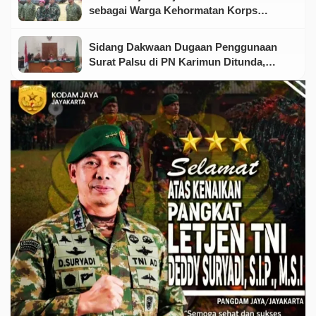
sebagai Warga Kehormatan Korps
Marinir
Sidang Dakwaan Dugaan Penggunaan
Surat Palsu di PN Karimun Ditunda,
Terdakwa Ajukan Eksepsi