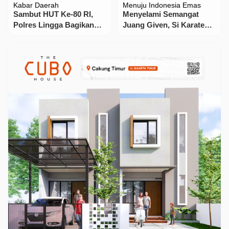
Kabar Daerah
Menuju Indonesia Emas
Sambut HUT Ke-80 RI,
Menyelami Semangat
Polres Lingga Bagikan
Juang Given, Si Karateka
Bendera Merah Putih ke
Belia dari Makassar
Pengendara