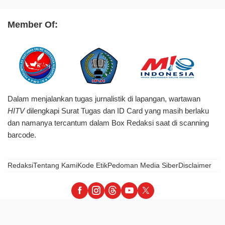
Member Of:
Dalam menjalankan tugas jurnalistik di lapangan, wartawan
HITV
dilengkapi Surat Tugas dan ID Card yang masih berlaku
dan namanya tercantum dalam Box Redaksi saat di scanning
barcode.
Redaksi
Tentang Kami
Kode Etik
Pedoman Media Siber
Disclaimer
HiTvBerita - Tegas, Informatif & Terpercaya