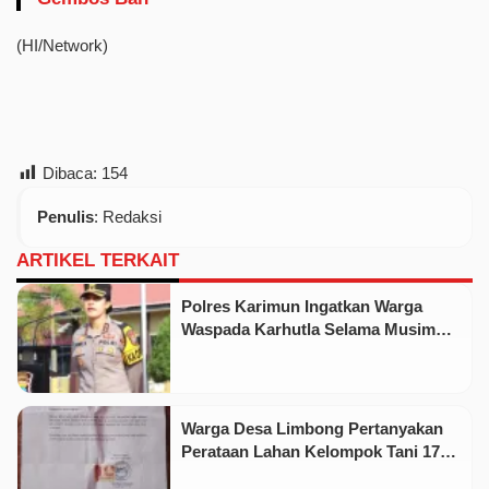
(HI/Network)
Dibaca:
154
Penulis
: Redaksi
ARTIKEL TERKAIT
Polres Karimun Ingatkan Warga
Waspada Karhutla Selama Musim
Kemarau
Warga Desa Limbong Pertanyakan
Perataan Lahan Kelompok Tani 17
Hektare oleh PT CSA