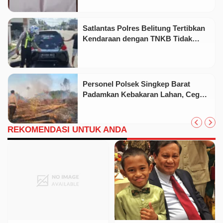
Satlantas Polres Belitung Tertibkan
Kendaraan dengan TNKB Tidak
Sesuai Standar
Personel Polsek Singkep Barat
Padamkan Kebakaran Lahan, Cegah
Api Meluas
REKOMENDASI UNTUK ANDA