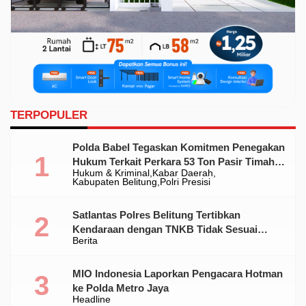
TERPOPULER
Polda Babel Tegaskan Komitmen Penegakan
Hukum Terkait Perkara 53 Ton Pasir Timah
Hukum & Kriminal
Kabar Daerah
Ilegal Di Belitung
Kabupaten Belitung
Polri Presisi
Satlantas Polres Belitung Tertibkan
Kendaraan dengan TNKB Tidak Sesuai
Berita
Standar
MIO Indonesia Laporkan Pengacara Hotman
ke Polda Metro Jaya
Headline