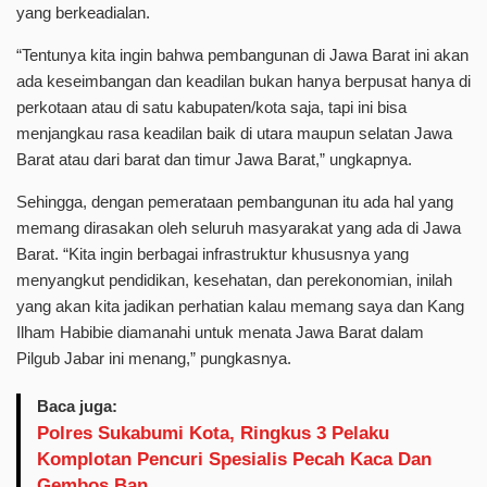
yang berkeadialan.
“Tentunya kita ingin bahwa pembangunan di Jawa Barat ini akan
ada keseimbangan dan keadilan bukan hanya berpusat hanya di
perkotaan atau di satu kabupaten/kota saja, tapi ini bisa
menjangkau rasa keadilan baik di utara maupun selatan Jawa
Barat atau dari barat dan timur Jawa Barat,” ungkapnya.
Sehingga, dengan pemerataan pembangunan itu ada hal yang
memang dirasakan oleh seluruh masyarakat yang ada di Jawa
Barat. “Kita ingin berbagai infrastruktur khususnya yang
menyangkut pendidikan, kesehatan, dan perekonomian, inilah
yang akan kita jadikan perhatian kalau memang saya dan Kang
Ilham Habibie diamanahi untuk menata Jawa Barat dalam
Pilgub Jabar ini menang,” pungkasnya.
Baca juga:
Polres Sukabumi Kota, Ringkus 3 Pelaku
Komplotan Pencuri Spesialis Pecah Kaca Dan
Gembos Ban