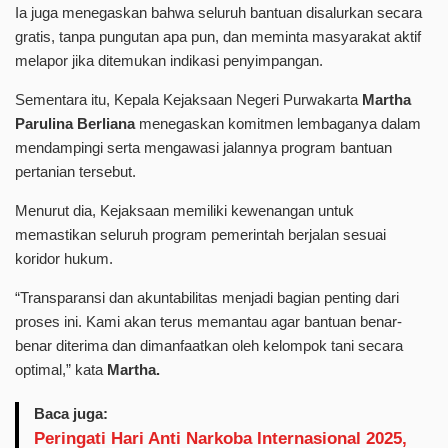
Ia juga menegaskan bahwa seluruh bantuan disalurkan secara
gratis, tanpa pungutan apa pun, dan meminta masyarakat aktif
melapor jika ditemukan indikasi penyimpangan.
Sementara itu, Kepala Kejaksaan Negeri Purwakarta
Martha
Parulina Berliana
menegaskan komitmen lembaganya dalam
mendampingi serta mengawasi jalannya program bantuan
pertanian tersebut.
Menurut dia, Kejaksaan memiliki kewenangan untuk
memastikan seluruh program pemerintah berjalan sesuai
koridor hukum.
“Transparansi dan akuntabilitas menjadi bagian penting dari
proses ini. Kami akan terus memantau agar bantuan benar-
benar diterima dan dimanfaatkan oleh kelompok tani secara
optimal,” kata
Martha.
Baca juga:
Peringati Hari Anti Narkoba Internasional 2025,