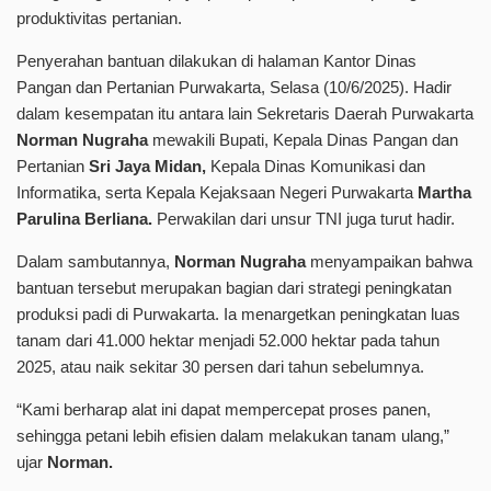
produktivitas pertanian.
Penyerahan bantuan dilakukan di halaman Kantor Dinas
Pangan dan Pertanian Purwakarta, Selasa (10/6/2025). Hadir
dalam kesempatan itu antara lain Sekretaris Daerah Purwakarta
Norman Nugraha
mewakili Bupati, Kepala Dinas Pangan dan
Pertanian
Sri Jaya Midan,
Kepala Dinas Komunikasi dan
Informatika, serta Kepala Kejaksaan Negeri Purwakarta
Martha
Parulina Berliana.
Perwakilan dari unsur TNI juga turut hadir.
Dalam sambutannya,
Norman Nugraha
menyampaikan bahwa
bantuan tersebut merupakan bagian dari strategi peningkatan
produksi padi di Purwakarta. Ia menargetkan peningkatan luas
tanam dari 41.000 hektar menjadi 52.000 hektar pada tahun
2025, atau naik sekitar 30 persen dari tahun sebelumnya.
“Kami berharap alat ini dapat mempercepat proses panen,
sehingga petani lebih efisien dalam melakukan tanam ulang,”
ujar
Norman.