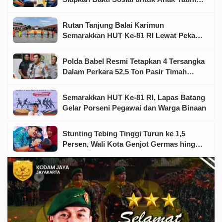
dan Warga Kurang Mampu
Rutan Tanjung Balai Karimun
Semarakkan HUT Ke-81 RI Lewat Pekan
Olahraga dan Seni
Polda Babel Resmi Tetapkan 4 Tersangka
Dalam Perkara 52,5 Ton Pasir Timah
Ilegal Di Belitung
Semarakkan HUT Ke-81 RI, Lapas Batang
Gelar Porseni Pegawai dan Warga Binaan
Stunting Tebing Tinggi Turun ke 1,5
Persen, Wali Kota Genjot Germas hingga
Tingkat Keluarga