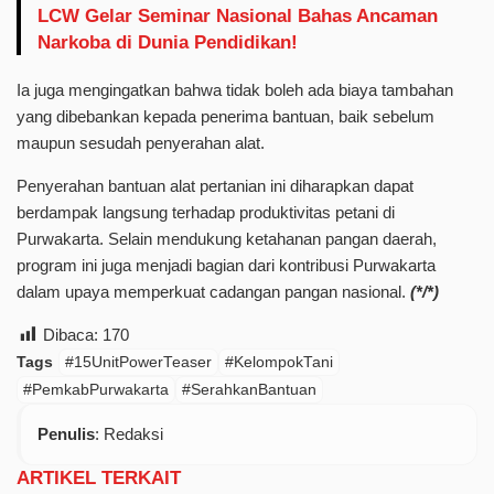
LCW Gelar Seminar Nasional Bahas Ancaman
Narkoba di Dunia Pendidikan!
Ia juga mengingatkan bahwa tidak boleh ada biaya tambahan
yang dibebankan kepada penerima bantuan, baik sebelum
maupun sesudah penyerahan alat.
Penyerahan bantuan alat pertanian ini diharapkan dapat
berdampak langsung terhadap produktivitas petani di
Purwakarta. Selain mendukung ketahanan pangan daerah,
program ini juga menjadi bagian dari kontribusi Purwakarta
dalam upaya memperkuat cadangan pangan nasional.
(*/*)
Dibaca:
170
Tags
#15UnitPowerTeaser
#KelompokTani
#PemkabPurwakarta
#SerahkanBantuan
Penulis
: Redaksi
ARTIKEL TERKAIT