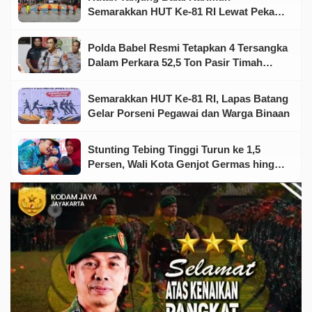
Semarakkan HUT Ke-81 RI Lewat Pekan
Olahraga dan Seni
Polda Babel Resmi Tetapkan 4 Tersangka
Dalam Perkara 52,5 Ton Pasir Timah
Ilegal Di Belitung
Semarakkan HUT Ke-81 RI, Lapas Batang
Gelar Porseni Pegawai dan Warga Binaan
Stunting Tebing Tinggi Turun ke 1,5
Persen, Wali Kota Genjot Germas hingga
Tingkat Keluarga