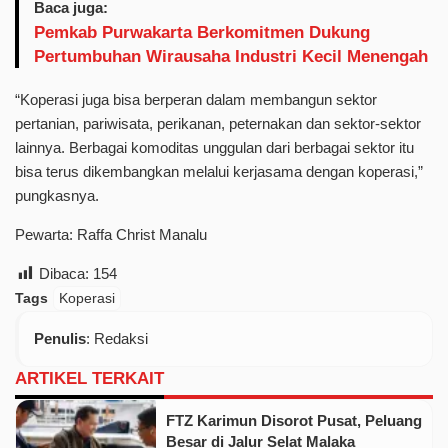
Baca juga:
Pemkab Purwakarta Berkomitmen Dukung
Pertumbuhan Wirausaha Industri Kecil Menengah
“Koperasi juga bisa berperan dalam membangun sektor
pertanian, pariwisata, perikanan, peternakan dan sektor-sektor
lainnya. Berbagai komoditas unggulan dari berbagai sektor itu
bisa terus dikembangkan melalui kerjasama dengan koperasi,”
pungkasnya.
Pewarta: Raffa Christ Manalu
Dibaca:
154
Tags
Koperasi
Penulis
: Redaksi
ARTIKEL TERKAIT
FTZ Karimun Disorot Pusat, Peluang
Besar di Jalur Selat Malaka