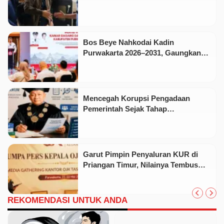
Bos Beye Nahkodai Kadin
Purwakarta 2026–2031, Gaungkan
Visi Kadin Istimewa
Mencegah Korupsi Pengadaan
Pemerintah Sejak Tahap
Perencanaan
Garut Pimpin Penyaluran KUR di
Priangan Timur, Nilainya Tembus
Rp541 Miliar
REKOMENDASI UNTUK ANDA