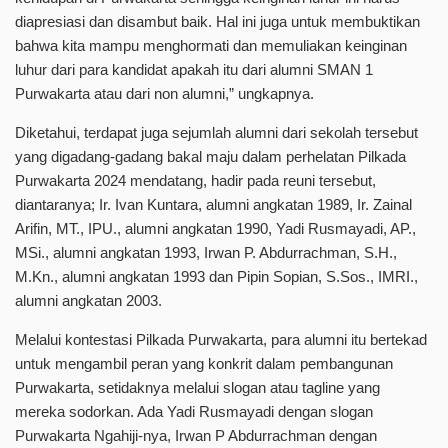
diapresiasi dan disambut baik. Hal ini juga untuk membuktikan
bahwa kita mampu menghormati dan memuliakan keinginan
luhur dari para kandidat apakah itu dari alumni SMAN 1
Purwakarta atau dari non alumni,” ungkapnya.
Diketahui, terdapat juga sejumlah alumni dari sekolah tersebut
yang digadang-gadang bakal maju dalam perhelatan Pilkada
Purwakarta 2024 mendatang, hadir pada reuni tersebut,
diantaranya; Ir. Ivan Kuntara, alumni angkatan 1989, Ir. Zainal
Arifin, MT., IPU., alumni angkatan 1990, Yadi Rusmayadi, AP.,
MSi., alumni angkatan 1993, Irwan P. Abdurrachman, S.H.,
M.Kn., alumni angkatan 1993 dan Pipin Sopian, S.Sos., IMRI.,
alumni angkatan 2003.
Melalui kontestasi Pilkada Purwakarta, para alumni itu bertekad
untuk mengambil peran yang konkrit dalam pembangunan
Purwakarta, setidaknya melalui slogan atau tagline yang
mereka sodorkan. Ada Yadi Rusmayadi dengan slogan
Purwakarta Ngahiji-nya, Irwan P Abdurrachman dengan