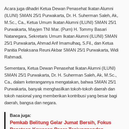
Acara juga dihadiri Ketua Dewan Penasehat Ikatan Alumni
(ILUNI) SMAN 25/1 Purwakarta, Dr. H. Suherman Saleh, Ak,
M.Sc., Ca., Ketua Umum Ikatan Alumni (ILUNI) SMAN 25/1
Purwakarta, Mayjen TNI Mar. (Purn) H. Tommy Basari
Natanegara, Sekretaris Umum Ikatan Alumni (ILUNI) SMAN
25/1 Purwakarta, Ahmad Arif Imamulhaq, S.Fil., dan Ketua
Panitia Pelaksana Reuni Akbar SMAN 25/1 Purwakarta, Widi
Rahmadi.
Sementara, Ketua Dewan Penasehat Ikatan Alumni (ILUNI)
SMAN 25/1 Purwakarta, Dr. H. Suherman Saleh, Ak, M.Sc.,
Ca., dalam keterangannya mengatakan, bahwa SMAN 25/1
Purwakarta, banyak menghasilkan tokoh-tokoh daerah dan
tokoh nasional yang memberikan kontribusi yang besar bagi
daerah, bangsa dan negara.
Baca juga:
Pemkab Belitung Gelar Jumat Bersih, Fokus