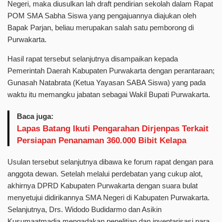
Negeri, maka diusulkan lah draft pendirian sekolah dalam Rapat
POM SMA Sabha Siswa yang pengajuannya diajukan oleh
Bapak Parjan, beliau merupakan salah satu pemborong di
Purwakarta.
Hasil rapat tersebut selanjutnya disampaikan kepada
Pemerintah Daerah Kabupaten Purwakarta dengan perantaraan;
Gunasah Natabrata (Ketua Yayasan SABA Siswa) yang pada
waktu itu memangku jabatan sebagai Wakil Bupati Purwakarta.
Baca juga:
Lapas Batang Ikuti Pengarahan Dirjenpas Terkait
Persiapan Penanaman 360.000 Bibit Kelapa
Usulan tersebut selanjutnya dibawa ke forum rapat dengan para
anggota dewan. Setelah melalui perdebatan yang cukup alot,
akhirnya DPRD Kabupaten Purwakarta dengan suara bulat
menyetujui didirikannya SMA Negeri di Kabupaten Purwakarta.
Selanjutnya, Drs. Widodo Budidarmo dan Asikin
Kusumaatmadja mengadakan penelitian dan inventarisasi para