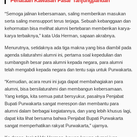
Penataan Kawasan Pasar Tanjungpandan
“Semoga jalinan kebersamaan, saling memberikan masukan
serta saling mensupport terus terjaga. Sebuah kebanggaan dan
kehormatan bisa melihat alumni bertebaran memberikan karya-
karya terbaiknya,” kata Uda Herman, sapaan akrabnya.
Menurutnya, setidaknya ada tiga makna yang bisa diambil pada
agenda silaturahmi alumni ini, pertama soal kepedulian dan
sumbangsih besar para alumni kepada negara, para alumni
telah mengabdi kepada negara dan tentu saja untuk Purwakarta.
“Kemudian, acara reuni ini juga dapat membahagiakan para
alumni, bisa bersilaturahmi dan membangun kebersamaan.
Yang ketiga, kita semua patut bersyukur, pasalnya Penjabat
Bupati Purwakarta sangat merespon dan membantu para
alumni dalam berbagai kegiatannya, dan yang lebih khusus lagi,
dapat kita lihat bersama bahwa Penjabat Bupati Purwakarta
sangat memperhatikan rakyat Purwakarta,” ujarnya.