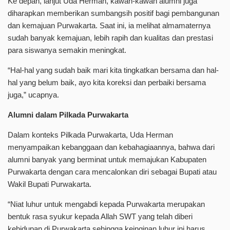
Ke depan, lanjut Uda Herman, kawan-kawan alumni juga
diharapkan memberikan sumbangsih positif bagi pembangunan
dan kemajuan Purwakarta. Saat ini, ia melihat almamaternya
sudah banyak kemajuan, lebih rapih dan kualitas dan prestasi
para siswanya semakin meningkat.
“Hal-hal yang sudah baik mari kita tingkatkan bersama dan hal-
hal yang belum baik, ayo kita koreksi dan perbaiki bersama
juga,” ucapnya.
Alumni dalam Pilkada Purwakarta
Dalam konteks Pilkada Purwakarta, Uda Herman
menyampaikan kebanggaan dan kebahagiaannya, bahwa dari
alumni banyak yang berminat untuk memajukan Kabupaten
Purwakarta dengan cara mencalonkan diri sebagai Bupati atau
Wakil Bupati Purwakarta.
“Niat luhur untuk mengabdi kepada Purwakarta merupakan
bentuk rasa syukur kepada Allah SWT yang telah diberi
kehidupan di Purwakarta sehingga keinginan luhur ini harus