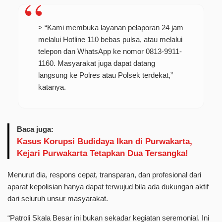
> “Kami membuka layanan pelaporan 24 jam
melalui Hotline 110 bebas pulsa, atau melalui
telepon dan WhatsApp ke nomor 0813-9911-
1160. Masyarakat juga dapat datang
langsung ke Polres atau Polsek terdekat,”
katanya.
Baca juga:
Kasus Korupsi Budidaya Ikan di Purwakarta,
Kejari Purwakarta Tetapkan Dua Tersangka!
Menurut dia, respons cepat, transparan, dan profesional dari
aparat kepolisian hanya dapat terwujud bila ada dukungan aktif
dari seluruh unsur masyarakat.
“Patroli Skala Besar ini bukan sekadar kegiatan seremonial. Ini