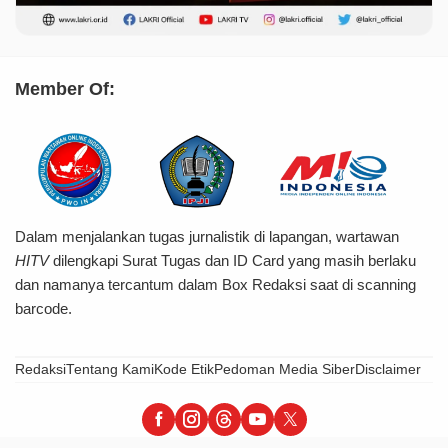
Member Of:
Dalam menjalankan tugas jurnalistik di lapangan, wartawan
HITV
dilengkapi Surat Tugas dan ID Card yang masih berlaku
dan namanya tercantum dalam Box Redaksi saat di scanning
barcode.
Redaksi
Tentang Kami
Kode Etik
Pedoman Media Siber
Disclaimer