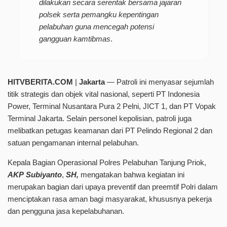
dilakukan secara serentak bersama jajaran
polsek serta pemangku kepentingan
pelabuhan guna mencegah potensi
gangguan kamtibmas
.
HITVBERITA.COM
|
Jakarta
— Patroli ini menyasar sejumlah
titik strategis dan objek vital nasional, seperti PT Indonesia
Power, Terminal Nusantara Pura 2 Pelni, JICT 1, dan PT Vopak
Terminal Jakarta. Selain personel kepolisian, patroli juga
melibatkan petugas keamanan dari PT Pelindo Regional 2 dan
satuan pengamanan internal pelabuhan.
Kepala Bagian Operasional Polres Pelabuhan Tanjung Priok,
AKP
Subiyanto
,
SH,
mengatakan bahwa kegiatan ini
merupakan bagian dari upaya preventif dan preemtif Polri dalam
menciptakan rasa aman bagi masyarakat, khususnya pekerja
dan pengguna jasa kepelabuhanan.