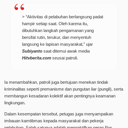
> “Aktivitas di pelabuhan berlangsung padat
hampir setiap saat. Oleh karena itu,
dibutuhkan langkah pengamanan yang
bersifat rutin, terukur, dan menyentuh
langsung ke lapisan masyarakat,” ujar
Subiyanto
saat ditemui awak media
Hitvberita.com
seusai patroli.
Ia menambahkan, patroli juga bertujuan menekan tindak
kriminalitas seperti premanisme dan pungutan liar (pungli), serta
membangun kesadaran kolektif akan pentingnya keamanan
lingkungan.
Dalam kesempatan tersebut, petugas juga menyampaikan
imbauan kamtibmas kepada masyarakat dan pekerja
pelabuhan. Salah satunya adalah mengaktifkan peran Pos