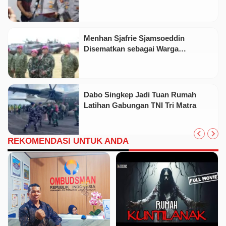
Pasir Timah Ilegal Di Belitung
Menhan Sjafrie Sjamsoeddin
Disematkan sebagai Warga
Kehormatan Korps Marinir
Dabo Singkep Jadi Tuan Rumah
Latihan Gabungan TNI Tri Matra
REKOMENDASI UNTUK ANDA