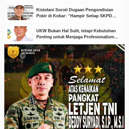
Merah Putih kepada Warga
Kistolani Soroti Dugaan Pengondisian
Pokir di Kobar: “Hampir Setiap SKPD
Punya Dewan dan Rekanan”
UKW Bukan Hal Sulit, tetapi Kebutuhan
Penting untuk Menjaga Profesionalisme
Wartawan