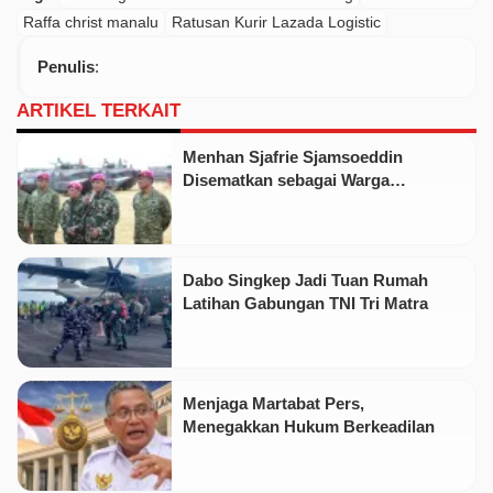
Raffa christ manalu
Ratusan Kurir Lazada Logistic
Penulis
:
ARTIKEL TERKAIT
Menhan Sjafrie Sjamsoeddin
Disematkan sebagai Warga
Kehormatan Korps Marinir
Dabo Singkep Jadi Tuan Rumah
Latihan Gabungan TNI Tri Matra
Menjaga Martabat Pers,
Menegakkan Hukum Berkeadilan