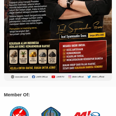
Member Of: