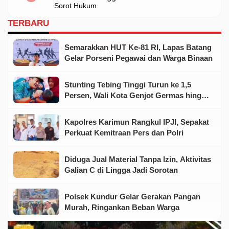
Sorot Hukum
TERBARU
Semarakkan HUT Ke-81 RI, Lapas Batang
Gelar Porseni Pegawai dan Warga Binaan
Stunting Tebing Tinggi Turun ke 1,5
Persen, Wali Kota Genjot Germas hingga
Tingkat Keluarga
Kapolres Karimun Rangkul IPJI, Sepakat
Perkuat Kemitraan Pers dan Polri
Diduga Jual Material Tanpa Izin, Aktivitas
Galian C di Lingga Jadi Sorotan
Polsek Kundur Gelar Gerakan Pangan
Murah, Ringankan Beban Warga