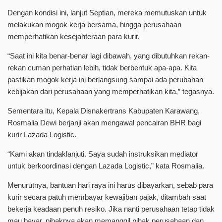
Dengan kondisi ini, lanjut Septian, mereka memutuskan untuk
melakukan mogok kerja bersama, hingga perusahaan
memperhatikan kesejahteraan para kurir.
“Saat ini kita benar-benar lagi dibawah, yang dibutuhkan rekan-
rekan cuman perhatian lebih, tidak berbentuk apa-apa. Kita
pastikan mogok kerja ini berlangsung sampai ada perubahan
kebijakan dari perusahaan yang memperhatikan kita,” tegasnya.
Sementara itu, Kepala Disnakertrans Kabupaten Karawang,
Rosmalia Dewi berjanji akan mengawal pencairan BHR bagi
kurir Lazada Logistic.
“Kami akan tindaklanjuti. Saya sudah instruksikan mediator
untuk berkoordinasi dengan Lazada Logistic,” kata Rosmalia.
Menurutnya, bantuan hari raya ini harus dibayarkan, sebab para
kurir secara patuh membayar kewajiban pajak, ditambah saat
bekerja keadaan penuh resiko. Jika nanti perusahaan tetap tidak
mau bayar, pihaknya akan memanggil pihak perusahaan dan