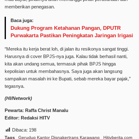
memberikan penegasan.
Baca juga:
Dukung Program Ketahanan Pangan, DPUTR
Purwakarta Pastikan Peningkatan Jaringan Irigasi
“Mereka itu kerja berat loh, di jalan itu resikonya sangat tinggi.
Harusnya di cover BPJS-nya juga. Kalau tidak berhasil nanti,
kita akan undang semua, termasuk pihak BPJS hingga
kepolisian untuk membahasnya. Saya juga akan langsung
sampaikan masalah ini ke Bupati, sebab mereka bayar pajak,”
tegasnya.
(HI/Network)
Pewarta: Raffa Christ Manalu
Editor: Redaksi HITV
Dibaca:
198
Tags
Gerudug Kantor Disnakertrans Karawang
Hitivberita.com