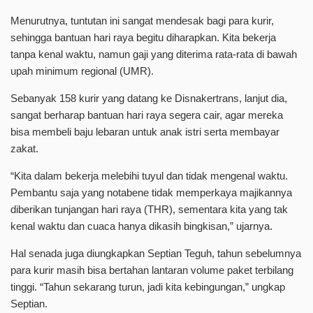
Menurutnya, tuntutan ini sangat mendesak bagi para kurir,
sehingga bantuan hari raya begitu diharapkan. Kita bekerja
tanpa kenal waktu, namun gaji yang diterima rata-rata di bawah
upah minimum regional (UMR).
Sebanyak 158 kurir yang datang ke Disnakertrans, lanjut dia,
sangat berharap bantuan hari raya segera cair, agar mereka
bisa membeli baju lebaran untuk anak istri serta membayar
zakat.
“Kita dalam bekerja melebihi tuyul dan tidak mengenal waktu.
Pembantu saja yang notabene tidak memperkaya majikannya
diberikan tunjangan hari raya (THR), sementara kita yang tak
kenal waktu dan cuaca hanya dikasih bingkisan,” ujarnya.
Hal senada juga diungkapkan Septian Teguh, tahun sebelumnya
para kurir masih bisa bertahan lantaran volume paket terbilang
tinggi. “Tahun sekarang turun, jadi kita kebingungan,” ungkap
Septian.