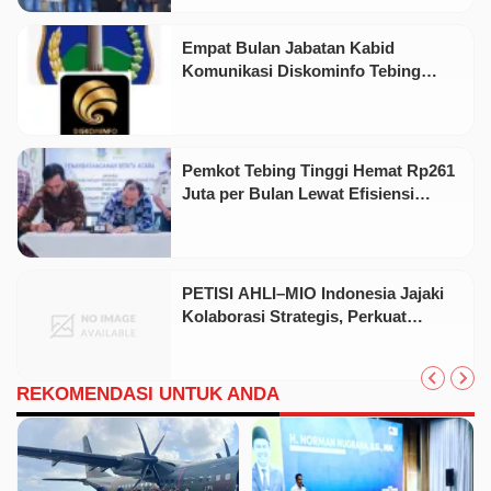
Empat Bulan Jabatan Kabid
Komunikasi Diskominfo Tebing
Tinggi Kosong, Pembayaran Rilis
Media Tertunda
Pemkot Tebing Tinggi Hemat Rp261
Juta per Bulan Lewat Efisiensi
Listrik Bersama PLN
PETISI AHLI–MIO Indonesia Jajaki
Kolaborasi Strategis, Perkuat
Literasi Hukum Publik
REKOMENDASI UNTUK ANDA