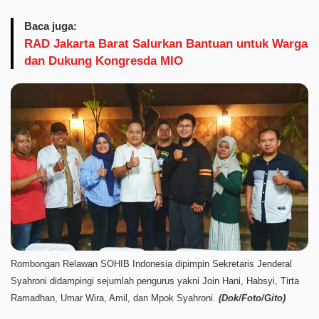
Baca juga:
RAD Jakarta Barat Salurkan Bantuan untuk Warga
dan Dukung Kongresda MIO
Rombongan Relawan SOHIB Indonesia dipimpin Sekretaris Jenderal
Syahroni didampingi sejumlah pengurus yakni Join Hani, Habsyi, Tirta
Ramadhan, Umar Wira, Amil, dan Mpok Syahroni.
(Dok/Foto/Gito)