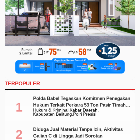
TERPOPULER
Polda Babel Tegaskan Komitmen Penegakan
Hukum Terkait Perkara 53 Ton Pasir Timah
Hukum & Kriminal
Kabar Daerah
Ilegal Di Belitung
Kabupaten Belitung
Polri Presisi
Diduga Jual Material Tanpa Izin, Aktivitas
Galian C di Lingga Jadi Sorotan