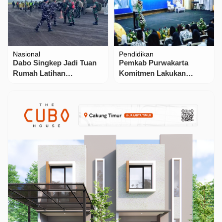
Nasional
Pendidikan
Dabo Singkep Jadi Tuan
Pemkab Purwakarta
Rumah Latihan
Komitmen Lakukan
Gabungan TNI Tri Matra
Pencegahan dan
Penanganan Kekerasan di
Satuan Pendidikan