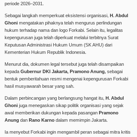
periode 2026–2031.
Sebagai langkah memperkuat eksistensi organisasi,
H. Abdul
Ghoni
mengatakan pihaknya telah mengurus perlindungan
hukum terhadap nama dan logo Forkabi. Selain itu, legalitas
kepengurusan juga telah diperkuat melalui terbitnya Surat
Keputusan Administrasi Hukum Umum (SK AHU) dari
Kementerian Hukum Republik Indonesia.
Menurut dia, dokumen legal tersebut juga telah disampaikan
kepada
Gubernur DKI Jakarta,
Pramono Anung,
sebagai
bentuk pemberitahuan resmi mengenai kepengurusan Forkabi
hasil musyawarah besar yang sah.
Dalam perbincangan yang berlangsung hangat itu,
H. Abdul
Ghoni
juga menegaskan sikap politik organisasi yang sejak
awal memberikan dukungan kepada pasangan
Pramono
Anung
dan
Rano Karno
dalam memimpin Jakarta.
Ia menyebut Forkabi ingin mengambil peran sebagai mitra kritis