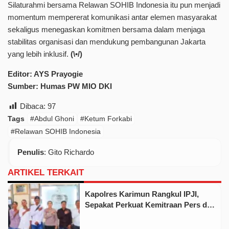
Silaturahmi bersama Relawan SOHIB Indonesia itu pun menjadi
momentum mempererat komunikasi antar elemen masyarakat
sekaligus menegaskan komitmen bersama dalam menjaga
stabilitas organisasi dan mendukung pembangunan Jakarta
yang lebih inklusif.
(\•/)
Editor: AYS Prayogie
Sumber: Humas PW MIO DKI
Dibaca:
97
Tags
#Abdul Ghoni
#Ketum Forkabi
#Relawan SOHIB Indonesia
Penulis
: Gito Richardo
ARTIKEL TERKAIT
Kapolres Karimun Rangkul IPJI,
Sepakat Perkuat Kemitraan Pers dan
Polri