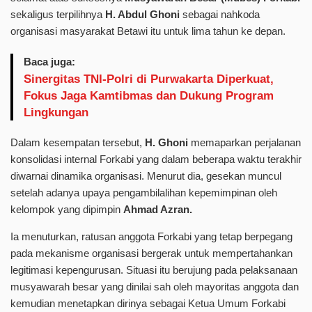
sekaligus terpilihnya
H. Abdul Ghoni
sebagai nahkoda
organisasi masyarakat Betawi itu untuk lima tahun ke depan.
Baca juga:
Sinergitas TNI-Polri di Purwakarta Diperkuat,
Fokus Jaga Kamtibmas dan Dukung Program
Lingkungan
Dalam kesempatan tersebut,
H. Ghoni
memaparkan perjalanan
konsolidasi internal Forkabi yang dalam beberapa waktu terakhir
diwarnai dinamika organisasi. Menurut dia, gesekan muncul
setelah adanya upaya pengambilalihan kepemimpinan oleh
kelompok yang dipimpin
Ahmad Azran.
Ia menuturkan, ratusan anggota Forkabi yang tetap berpegang
pada mekanisme organisasi bergerak untuk mempertahankan
legitimasi kepengurusan. Situasi itu berujung pada pelaksanaan
musyawarah besar yang dinilai sah oleh mayoritas anggota dan
kemudian menetapkan dirinya sebagai Ketua Umum Forkabi