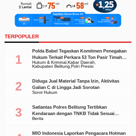
TERPOPULER
Polda Babel Tegaskan Komitmen Penegakan
Hukum Terkait Perkara 53 Ton Pasir Timah
Hukum & Kriminal
Kabar Daerah
Ilegal Di Belitung
Kabupaten Belitung
Polri Presisi
Diduga Jual Material Tanpa Izin, Aktivitas
Galian C di Lingga Jadi Sorotan
Sorot Hukum
Satlantas Polres Belitung Tertibkan
Kendaraan dengan TNKB Tidak Sesuai
Berita
Standar
MIO Indonesia Laporkan Pengacara Hotman