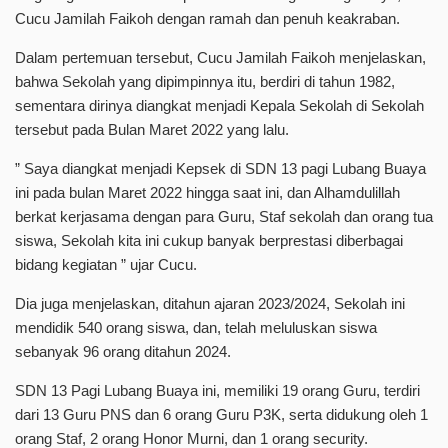
Cucu Jamilah Faikoh dengan ramah dan penuh keakraban.
Dalam pertemuan tersebut, Cucu Jamilah Faikoh menjelaskan,
bahwa Sekolah yang dipimpinnya itu, berdiri di tahun 1982,
sementara dirinya diangkat menjadi Kepala Sekolah di Sekolah
tersebut pada Bulan Maret 2022 yang lalu.
” Saya diangkat menjadi Kepsek di SDN 13 pagi Lubang Buaya
ini pada bulan Maret 2022 hingga saat ini, dan Alhamdulillah
berkat kerjasama dengan para Guru, Staf sekolah dan orang tua
siswa, Sekolah kita ini cukup banyak berprestasi diberbagai
bidang kegiatan ” ujar Cucu.
Dia juga menjelaskan, ditahun ajaran 2023/2024, Sekolah ini
mendidik 540 orang siswa, dan, telah meluluskan siswa
sebanyak 96 orang ditahun 2024.
SDN 13 Pagi Lubang Buaya ini, memiliki 19 orang Guru, terdiri
dari 13 Guru PNS dan 6 orang Guru P3K, serta didukung oleh 1
orang Staf, 2 orang Honor Murni, dan 1 orang security.