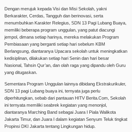
Dengan merujuk kepada Visi dan Misi Sekolah, yakni
Berkarakter, Cerdas, Tangguh dan berinovasi, serta
menumbuhkan Karakter Relegius, SDN 13 Pagi Lubang Buaya,
memiliki beberapa program unggulan, yang patut diacungi
jempol, dimana setiap harinya, mereka melakukan Program
Pembiasaan yang berganti setiap hari sebelum KBM
Berlangsung, diantaranya Upacara sekolah untuk meningkatkan
kedisiplinan, dilakukan setiap hari Senin dan hari besar
Nasional, Tahsin Qur’an, dan olah raga yang dipandu oleh Guru
yang ditugaskan.
Sementara Program Unggulan lainnya dibidang Ekstrakurikuler,
SDN 13 pagi Lubang buaya ini, ternyata juga perlu
diperhitungkan, sebab dari pantauan HITV Berita.Com, Sekolah
ini ternyata memiliki seabrek kegiatan yang menonjol,
diantaranya Marching Band sebagai Juara I Piala Walikota
Jakarta Timur, dan Juara I dalam kegiatan Senyum Teluk tingkat
Propinsi DKI Jakarta tentang Lingkungan hidup.