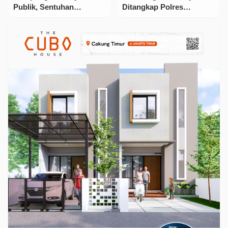
Publik, Sentuhan
Ditangkap Polres
Langsung Om Zein di
Purwakarta, Nikmati
Desa Sukamaju
Lebaran di Penjara!