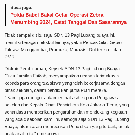
Baca juga:
Polda Babel Bakal Gelar Operasi Zebra
Menumbing 2024, Catat Tanggal Dan Sasarannya
Tidak sampai disitu saja, SDN 13 Pagi Lubang buaya ini,
memiliki beragam ekskul lainnya, yakni Pencak Silat, Sepak
Takraw, Menggambar, Pramuka, Marawis, Dokter kecil dan
PMR.
Diakhir Pembicaraan, Kepsek SDN 13 Pagi Lubang Buaya
Cucu Jamilah Faikoh, menyampaikan ucapan terimakasih
kepada para orang tua siswa yang telah bekerjasama dengan
pihak sekolah, dalam pendidikan putra Putri mereka.
” Kami juga mengucapkan terimakasih kepada Pengawas
sekolah dan Kepala Dinas Pendidikan Kota Jakarta Timur, yang
senantiasa memberikan pengarahan dan mendukung kegiatan
yang ada disekolah kami ini, semoga saja SDN 13 Pagi Lubang
Buaya, akan selalu memberikan Pendidikan yang terbaik, untuk
anak anak kita ” ungkapnya.