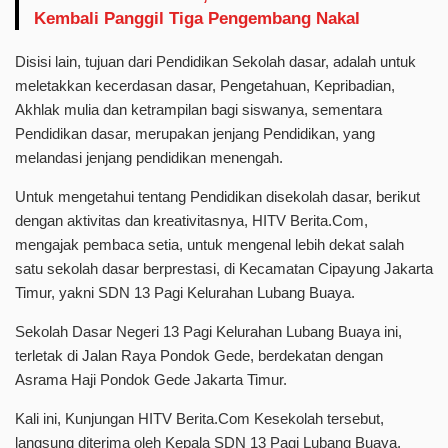
Kembali Panggil Tiga Pengembang Nakal
Disisi lain, tujuan dari Pendidikan Sekolah dasar, adalah untuk
meletakkan kecerdasan dasar, Pengetahuan, Kepribadian,
Akhlak mulia dan ketrampilan bagi siswanya, sementara
Pendidikan dasar, merupakan jenjang Pendidikan, yang
melandasi jenjang pendidikan menengah.
Untuk mengetahui tentang Pendidikan disekolah dasar, berikut
dengan aktivitas dan kreativitasnya, HITV Berita.Com,
mengajak pembaca setia, untuk mengenal lebih dekat salah
satu sekolah dasar berprestasi, di Kecamatan Cipayung Jakarta
Timur, yakni SDN 13 Pagi Kelurahan Lubang Buaya.
Sekolah Dasar Negeri 13 Pagi Kelurahan Lubang Buaya ini,
terletak di Jalan Raya Pondok Gede, berdekatan dengan
Asrama Haji Pondok Gede Jakarta Timur.
Kali ini, Kunjungan HITV Berita.Com Kesekolah tersebut,
langsung diterima oleh Kepala SDN 13 Pagi Lubang Buaya,