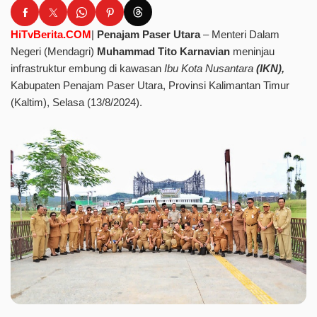
HiTvBerita.COM
|
Penajam Paser Utara
– Menteri Dalam
Negeri (Mendagri)
Muhammad Tito Karnavian
meninjau
infrastruktur embung di kawasan
Ibu Kota Nusantara
(IKN),
Kabupaten Penajam Paser Utara, Provinsi Kalimantan Timur
(Kaltim), Selasa (13/8/2024).