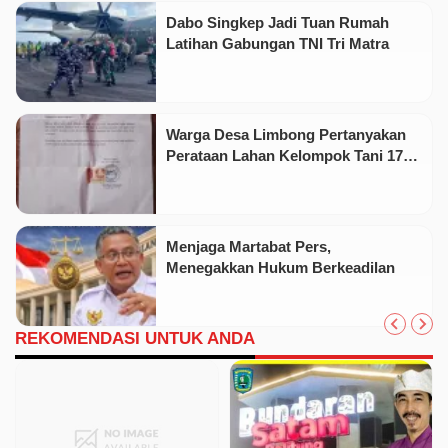
Dabo Singkep Jadi Tuan Rumah
Latihan Gabungan TNI Tri Matra
Warga Desa Limbong Pertanyakan
Perataan Lahan Kelompok Tani 17
Hektare oleh PT CSA
Menjaga Martabat Pers,
Menegakkan Hukum Berkeadilan
REKOMENDASI UNTUK ANDA