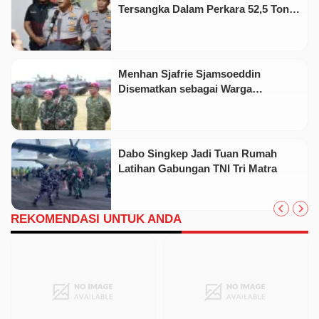
Tersangka Dalam Perkara 52,5 Ton
Pasir Timah Ilegal Di Belitung
Menhan Sjafrie Sjamsoeddin
Disematkan sebagai Warga
Kehormatan Korps Marinir
Dabo Singkep Jadi Tuan Rumah
Latihan Gabungan TNI Tri Matra
REKOMENDASI UNTUK ANDA