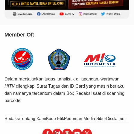
Member Of:
Dalam menjalankan tugas jurnalistik di lapangan, wartawan
HITV
dilengkapi Surat Tugas dan ID Card yang masih berlaku
dan namanya tercantum dalam Box Redaksi saat di scanning
barcode.
Redaksi
Tentang Kami
Kode Etik
Pedoman Media Siber
Disclaimer