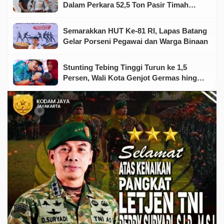
Dalam Perkara 52,5 Ton Pasir Timah
Ilegal Di Belitung
Semarakkan HUT Ke-81 RI, Lapas Batang
Gelar Porseni Pegawai dan Warga Binaan
Stunting Tebing Tinggi Turun ke 1,5
Persen, Wali Kota Genjot Germas hingga
Tingkat Keluarga