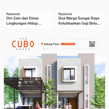
Nasional
Nasional
Om Zein dan Dinas
Dua Warga Sungai Raya
Lingkungan Hidup
Keluhkankan Gaji Belum
Purwakarta Gelar Aksi
Dibayar
Bersih-Bersih