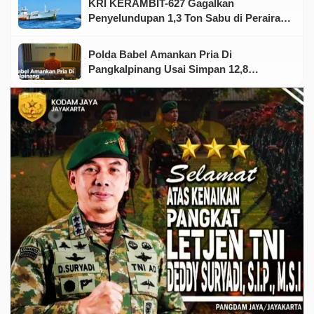
KRI KERAMBIT-627 Gagalkan
Penyelundupan 1,3 Ton Sabu di Perairan
Kepri
Polda Babel Amankan Pria Di
Pangkalpinang Usai Simpan 12,8
Kilogram Ganja Dirumah