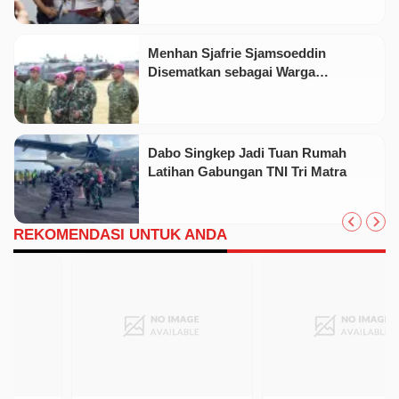
Menhan Sjafrie Sjamsoeddin
Disematkan sebagai Warga
Kehormatan Korps Marinir
Dabo Singkep Jadi Tuan Rumah
Latihan Gabungan TNI Tri Matra
REKOMENDASI UNTUK ANDA