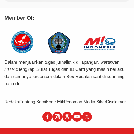
Member Of:
Dalam menjalankan tugas jurnalistik di lapangan, wartawan
HITV
dilengkapi Surat Tugas dan ID Card yang masih berlaku
dan namanya tercantum dalam Box Redaksi saat di scanning
barcode.
Redaksi
Tentang Kami
Kode Etik
Pedoman Media Siber
Disclaimer