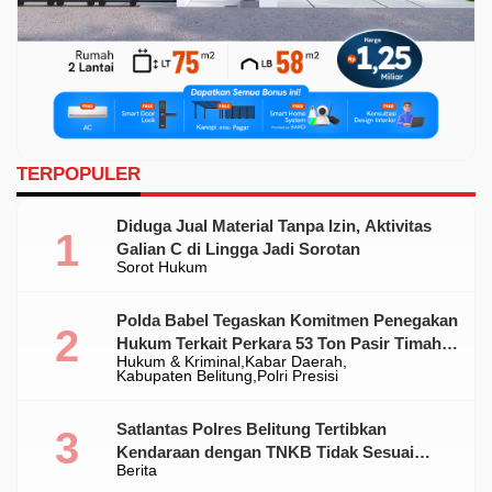
TERPOPULER
Diduga Jual Material Tanpa Izin, Aktivitas
Galian C di Lingga Jadi Sorotan
Sorot Hukum
Polda Babel Tegaskan Komitmen Penegakan
Hukum Terkait Perkara 53 Ton Pasir Timah
Hukum & Kriminal
Kabar Daerah
Ilegal Di Belitung
Kabupaten Belitung
Polri Presisi
Satlantas Polres Belitung Tertibkan
Kendaraan dengan TNKB Tidak Sesuai
Berita
Standar