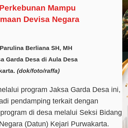
s Perkebunan Mampu
imaan Devisa Negara
 Parulina Berliana SH, MH
sa Garda Desa di Aula Desa
karta.
(dok/foto/raffa)
alui program Jaksa Garda Desa ini,
adi pendamping terkait dengan
program di desa melalui Seksi Bidang
egara (Datun) Kejari Purwakarta.