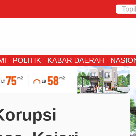
MI
POLITIK
KABAR DAERAH
NASIO
Korupsi