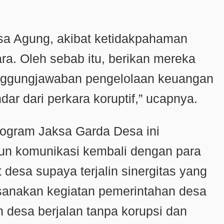
a Agung, akibat ketidakpahaman
ra. Oleh sebab itu, berikan mereka
tanggungjawaban pengelolaan keuangan
dar dari perkara koruptif,” ucapnya.
rogram Jaksa Garda Desa ini
n komunikasi kembali dengan para
desa supaya terjalin sinergitas yang
ksanakan kegiatan pemerintahan desa
n desa berjalan tanpa korupsi dan