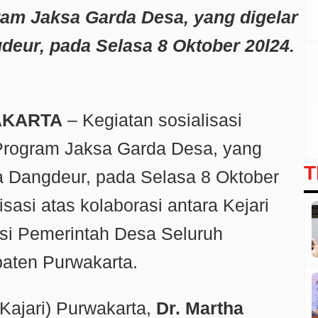
ram Jaksa Garda Desa, yang digelar
deur, pada Selasa 8
Oktober 20l24.
KARTA
– Kegiatan sosialisasi
Program Jaksa Garda Desa, yang
T
sa Dangdeur, pada Selasa 8 Oktober
isasi atas kolaborasi antara Kejari
si Pemerintah Desa Seluruh
aten Purwakarta.
Kajari) Purwakarta,
Dr. Martha