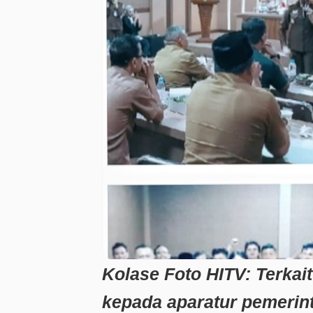
Kolase Foto HITV:
Terkait
kepada aparatur
pemerint