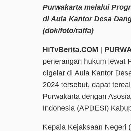
Purwakarta melalui Prog
di Aula Kantor Desa Dang
(dok/f
oto/raffa)
HiTvBerita.COM
|
PURWA
penerangan hukum lewat 
digelar di Aula Kantor De
2024 tersebut, dapat tereal
Purwakarta dengan Asosia
Indonesia (APDESI) Kabup
Kepala Kejaksaan Negeri (