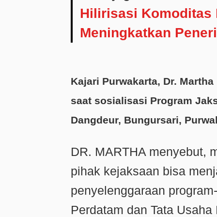
Hilirisasi Komodita
Meningkatkan Pener
Kajari Purwakarta, Dr. Martha
saat sosialisasi Program Jak
Dangdeur, Bungursari, Purwa
DR. MARTHA menyebut, mel
pihak kejaksaan bisa menj
penyelenggaraan program-
Perdatam dan Tata Usaha N