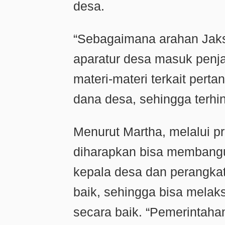
desa.
“Sebagaimana arahan Jaks
aparatur desa masuk penja
materi-materi terkait per
dana desa, sehingga terhin
Menurut Martha, melalui p
diharapkan bisa membangu
kepala desa dan perangkat 
baik, sehingga bisa mela
secara baik. “Pemerintaha