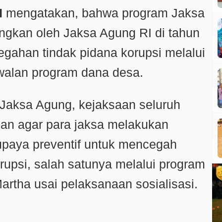
H
mengatakan, bahwa program Jaksa
ngkan oleh Jaksa Agung RI di tahun
gahan tindak pidana korupsi melalui
alan program dana desa.
) Jaksa Agung, kejaksaan seluruh
hkan agar para jaksa melakukan
 upaya preventif untuk mencegah
orupsi, salah satunya melalui program
artha usai pelaksanaan sosialisasi.