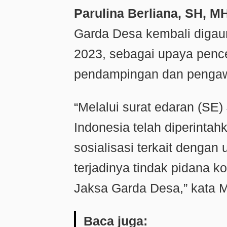
Parulina Berliana, SH, M
Garda Desa kembali digau
2023, sebagai upaya pence
pendampingan dan pengaw
“Melalui surat edaran (SE
Indonesia telah diperinta
sosialisasi terkait dengan
terjadinya tindak pidana k
Jaksa Garda Desa,” kata M
Baca juga: