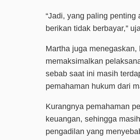
“Jadi, yang paling pentin
berikan tidak berbayar,” uj
Martha juga menegaskan,
memaksimalkan pelaksana
sebab saat ini masih terd
pemahaman hukum dari mas
Kurangnya pemahaman per
keuangan, sehingga masih
pengadilan yang menyebab