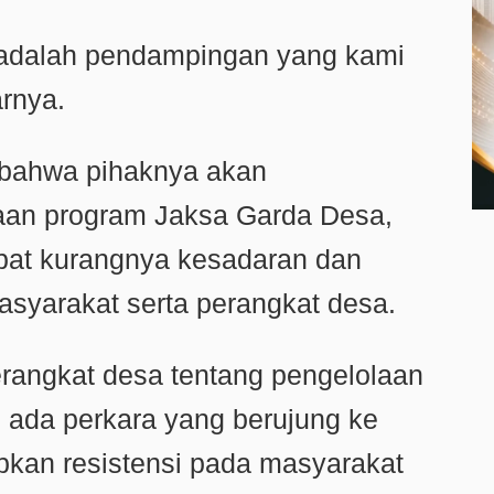
g adalah pendampingan yang kami
arnya.
 bahwa pihaknya akan
an program Jaksa Garda Desa,
apat kurangnya kesadaran dan
yarakat serta perangkat desa.
angkat desa tentang pengelolaan
 ada perkara yang berujung ke
kan resistensi pada masyarakat